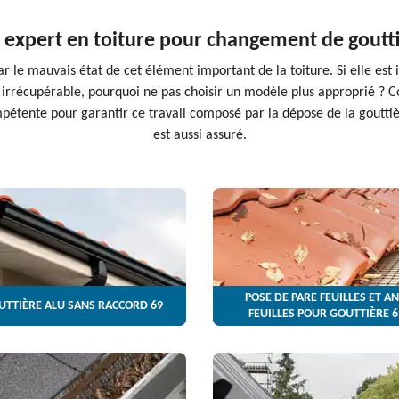
e expert en toiture pour changement de goutti
le mauvais état de cet élément important de la toiture. Si elle est i
 irrécupérable, pourquoi ne pas choisir un modèle plus approprié ? Co
pétente pour garantir ce travail composé par la dépose de la gouttière
est aussi assuré.
POSE DE PARE FEUILLES ET AN
UTTIÈRE ALU SANS RACCORD 69
FEUILLES POUR GOUTTIÈRE 6