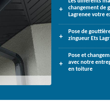
Les différents m
changement de go
Lagrenee votre e
Pose de gouttière
zingueur Ets Lagr
Pose et changeme
avec notre entre
en toiture