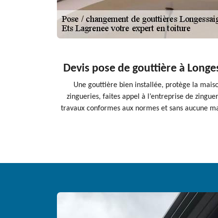
Devis pose de gouttière à Longes
Une gouttière bien installée, protège la maiso
zingueries, faites appel à l’entreprise de zingu
travaux conformes aux normes et sans aucune malfa