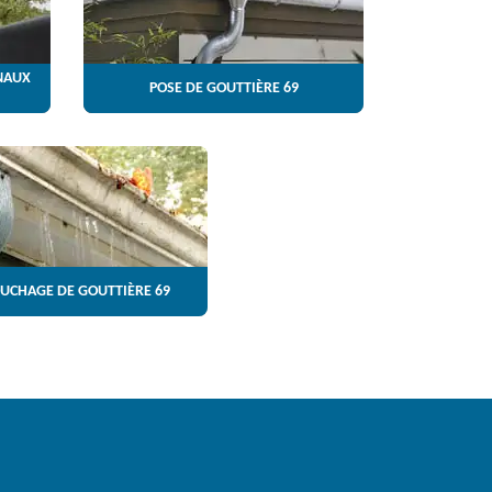
NAUX
POSE DE GOUTTIÈRE 69
UCHAGE DE GOUTTIÈRE 69