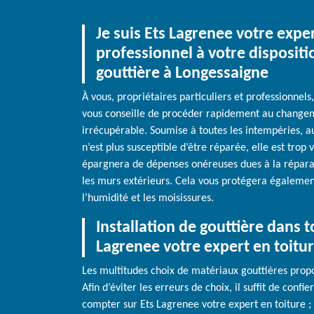
Je suis Ets Lagrenee votre expe
professionnel à votre disposit
gouttière à Longessaigne
À vous, propriétaires particuliers et professionnels
vous conseille de procéder rapidement au changem
irrécupérable. Soumise à toutes les intempéries, aux
n’est plus susceptible d’être réparée, elle est trop
épargnera de dépenses onéreuses dues à la réparati
les murs extérieurs. Cela vous protégera égalemen
l’humidité et les moisissures.
Installation de gouttière dans 
Lagrenee votre expert en toitu
Les multitudes choix de matériaux gouttières prop
Afin d’éviter les erreurs de choix, il suffit de conf
compter sur Ets Lagrenee votre expert en toiture ;