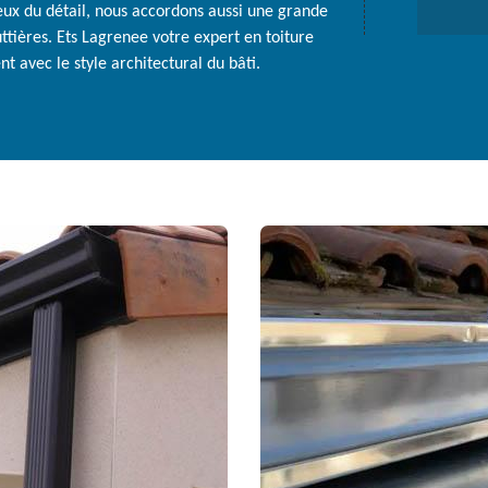
ieux du détail, nous accordons aussi une grande
uttières. Ets Lagrenee votre expert en toiture
t avec le style architectural du bâti.