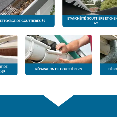
ETANCHÉITÉ GOUTTIÈRE ET CHE
ETTOYAGE DE GOUTTIÈRES 69
69
T DE
RÉPARATION DE GOUTTIÈRE 69
DÉBO
 69