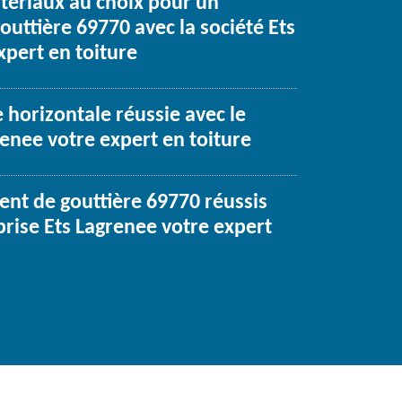
atériaux au choix pour un
uttière 69770 avec la société Ets
xpert en toiture
 horizontale réussie avec le
enee votre expert en toiture
nt de gouttière 69770 réussis
prise Ets Lagrenee votre expert