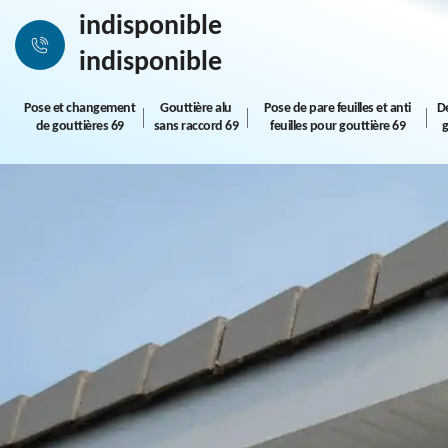
indisponible
indisponible
Pose et changement
Gouttière alu
Pose de pare feuilles et anti
D
de gouttières 69
sans raccord 69
feuilles pour gouttière 69
g