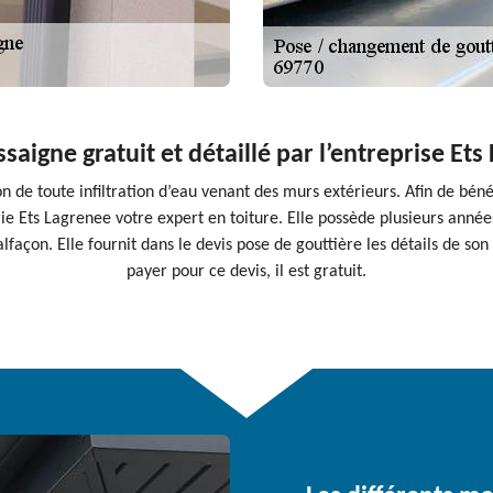
saigne gratuit et détaillé par l’entreprise Ets
n de toute infiltration d’eau venant des murs extérieurs. Afin de béné
erie Ets Lagrenee votre expert en toiture. Elle possède plusieurs anné
çon. Elle fournit dans le devis pose de gouttière les détails de son i
payer pour ce devis, il est gratuit.