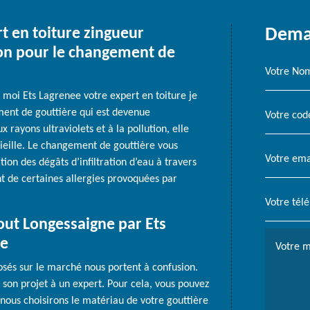
rt en toiture zingueur
Deman
ion pour le changement de
, moi Ets Lagrenee votre expert en toiture je
ent de gouttière qui est devenue
 rayons ultraviolets et à la pollution, elle
 vieille. Le changement de gouttière vous
on des dégâts d’infiltration d’eau à travers
t de certaines allergies provoquées par
tout Longessaigne par Ets
re
osés sur le marché nous portent à confusion.
ier son projet à un expert. Pour cela, vous pouvez
 nous choisirons le matériau de votre gouttière