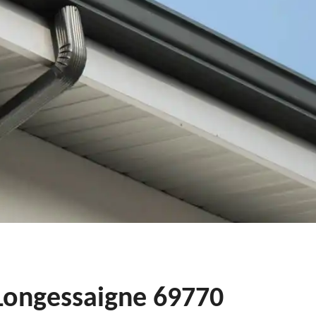
 Longessaigne 69770