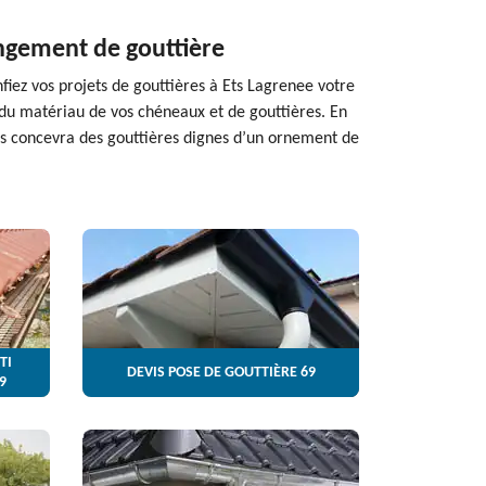
angement de gouttière
nfiez vos projets de gouttières à Ets Lagrenee votre
 du matériau de vos chéneaux et de gouttières. En
us concevra des gouttières dignes d’un ornement de
TI
DEVIS POSE DE GOUTTIÈRE 69
9