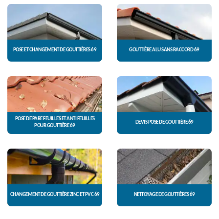
POSE ET CHANGEMENT DE GOUTTIÈRES 69
GOUTTIÈRE ALU SANS RACCORD 69
POSE DE PARE FEUILLES ET ANTI FEUILLES
DEVIS POSE DE GOUTTIÈRE 69
POUR GOUTTIÈRE 69
CHANGEMENT DE GOUTTIÈRE ZINC ET PVC 69
NETTOYAGE DE GOUTTIÈRES 69