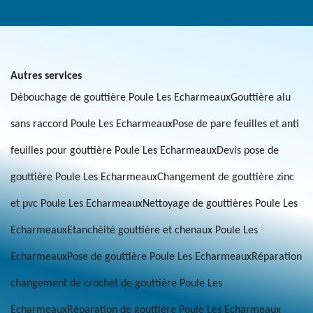
Autres services
Débouchage de gouttière Poule Les Echarmeaux
Gouttière alu
sans raccord Poule Les Echarmeaux
Pose de pare feuilles et anti
feuilles pour gouttière Poule Les Echarmeaux
Devis pose de
gouttière Poule Les Echarmeaux
Changement de gouttière zinc
et pvc Poule Les Echarmeaux
Nettoyage de gouttières Poule Les
Echarmeaux
Etanchéité gouttière et chenaux Poule Les
Echarmeaux
Pose de gouttière Poule Les Echarmeaux
Réparation
changement de crochet de gouttière Poule Les
Echarmeaux
Réparation de gouttière Poule Les Echarmeaux