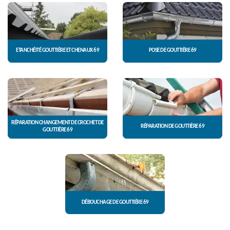
ETANCHÉITÉ GOUTTIÈRE ET CHENAUX 69
POSE DE GOUTTIÈRE 69
RÉPARATION CHANGEMENT DE CROCHET DE
RÉPARATION DE GOUTTIÈRE 69
GOUTTIÈRE 69
DÉBOUCHAGE DE GOUTTIÈRE 69