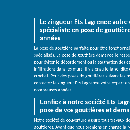
Le zingueur Ets Lagrenee votre 
spécialiste en pose de gouttiè
années
La pose de gouttière parfaite pour être fonctionne
spécialisés. La pose de gouttière demande le res
pour éviter le débordement ou la stagnation des eau
infiltrations dans les murs. Il y a ensuite la solidit
crochet. Pour des poses de gouttières suivant les n
contactez le zingueur Ets Lagrenee votre expert en 
nombreuses années.
Confiez à notre société Ets Lag
pose de vos gouttières et deman
Notre société de couverture assure tous travaux d
gouttières. Avant que nous prenions en charge la r