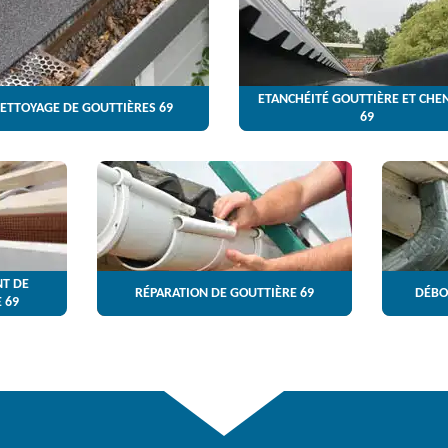
ETANCHÉITÉ GOUTTIÈRE ET CHE
ETTOYAGE DE GOUTTIÈRES 69
69
T DE
RÉPARATION DE GOUTTIÈRE 69
DÉBO
 69