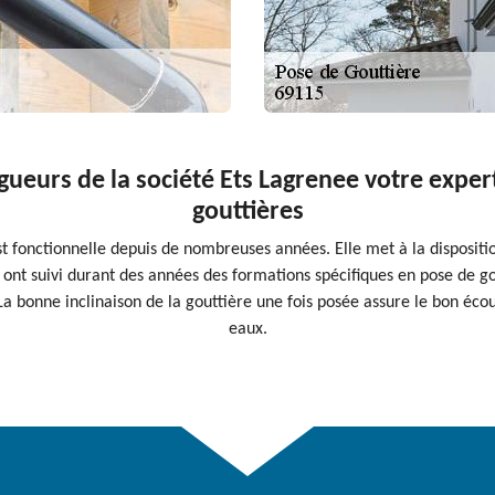
ngueurs de la société Ets Lagrenee votre exper
gouttières
st fonctionnelle depuis de nombreuses années. Elle met à la dispositi
 ont suivi durant des années des formations spécifiques en pose de go
La bonne inclinaison de la gouttière une fois posée assure le bon éco
eaux.