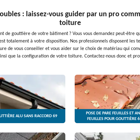
iroubles : laissez-vous guider par un pro com
toiture
 de gouttière de votre bâtiment ? Vous vous demandez peut-être quel 
est totalement à votre disposition. Nos professionnels disposent les
re de vous conseiller et vous aider sur le choix de matériau qui conv
nsi que la configuration de votre toiture. Contactez-nous donc et prof
POSE DE PARE FEUILLES ET AN
UTTIÈRE ALU SANS RACCORD 69
FEUILLES POUR GOUTTIÈRE 6