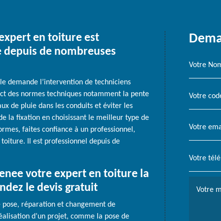
expert en toiture est
Deman
re depuis de nombreuses
lle demande l’intervention de techniciens
pect des normes techniques notamment la pente
x de pluie dans les conduits et éviter les
é de la fixation en choisissant le meilleur type de
ormes, faites confiance à un professionnel,
toiture. Il est professionnel depuis de
renee votre expert en toiture la
dez le devis gratuit
e pose, réparation et changement de
éalisation d’un projet, comme la pose de