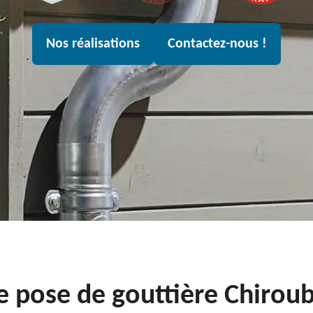
Nos réalisations
Contactez-nous !
e pose de gouttière Chirou