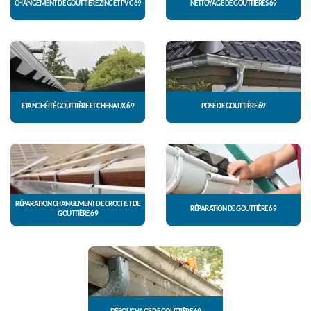
CHANGEMENT DE GOUTTIÈRE ZINC ET PVC 69
NETTOYAGE DE GOUTTIÈRES 69
ETANCHÉITÉ GOUTTIÈRE ET CHENAUX 69
POSE DE GOUTTIÈRE 69
RÉPARATION CHANGEMENT DE CROCHET DE
RÉPARATION DE GOUTTIÈRE 69
GOUTTIÈRE 69