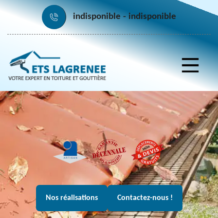
indisponible
indisponible
Nos réalisations
Contactez-nous !