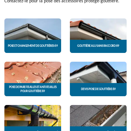
Contactez-le pour la pose des accessoires protège-gouttière.
POSE ET CHANGEMENT DE GOUTTIÈRES 69
GOUTTIÈRE ALU SANS RACCORD 69
POSE DE PARE FEUILLES ET ANTI FEUILLES
DEVIS POSE DE GOUTTIÈRE 69
POUR GOUTTIÈRE 69