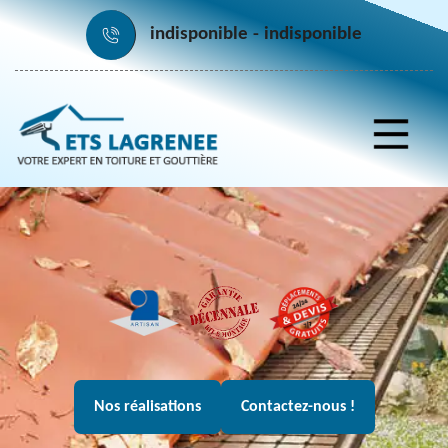
indisponible
indisponible
Nos réalisations
Contactez-nous !