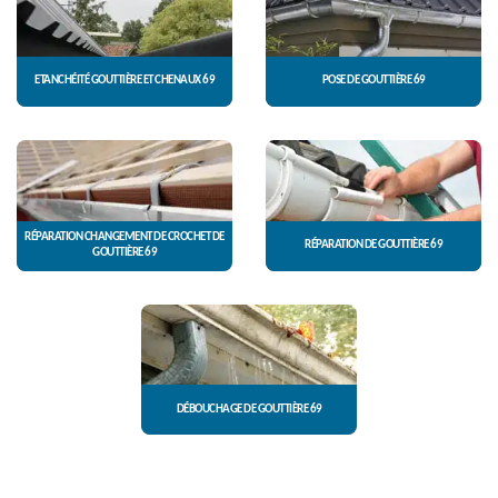
ETANCHÉITÉ GOUTTIÈRE ET CHENAUX 69
POSE DE GOUTTIÈRE 69
RÉPARATION CHANGEMENT DE CROCHET DE
RÉPARATION DE GOUTTIÈRE 69
GOUTTIÈRE 69
DÉBOUCHAGE DE GOUTTIÈRE 69