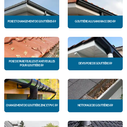
POSE ET CHANGEMENT DE GOUTTIÈRES 69
GOUTTIÈRE ALU SANS RACCORD 69
POSE DE PARE FEUILLES ET ANTI FEUILLES
DEVIS POSE DE GOUTTIÈRE 69
POUR GOUTTIÈRE 69
CHANGEMENT DE GOUTTIÈRE ZINC ET PVC 69
NETTOYAGE DE GOUTTIÈRES 69