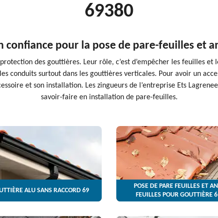
69380
n confiance pour la pose de pare-feuilles et an
 protection des gouttières. Leur rôle, c’est d’empêcher les feuilles et
es conduits surtout dans les gouttières verticales. Pour avoir un acces
cessoire et son installation. Les zingueurs de l’entreprise Ets Lagrene
savoir-faire en installation de pare-feuilles.
POSE DE PARE FEUILLES ET AN
UTTIÈRE ALU SANS RACCORD 69
FEUILLES POUR GOUTTIÈRE 6