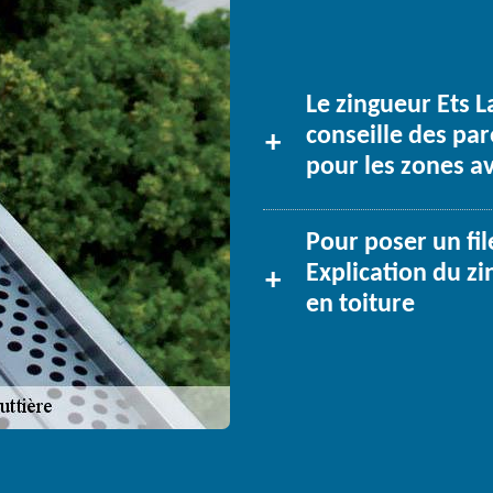
Le zingueur Ets L
conseille des par
pour les zones a
Pour poser un fil
Explication du z
en toiture