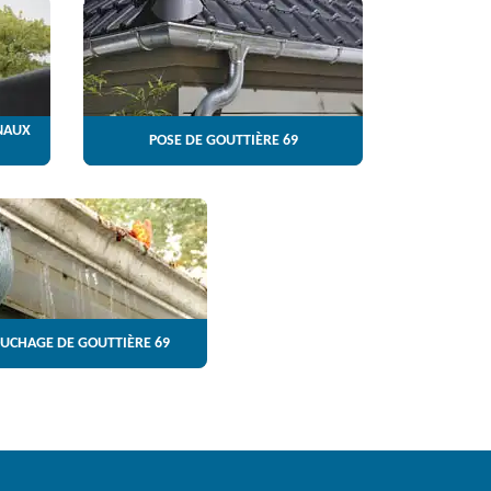
NAUX
POSE DE GOUTTIÈRE 69
UCHAGE DE GOUTTIÈRE 69