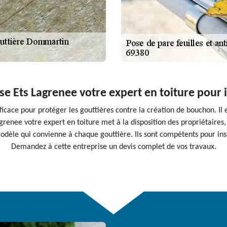
e Ets Lagrenee votre expert en toiture pour ins
fficace pour protéger les gouttières contre la création de bouchon. Il
agrenee votre expert en toiture met à la disposition des propriétaires, 
e modèle qui convienne à chaque gouttière. Ils sont compétents pour i
Demandez à cette entreprise un devis complet de vos travaux.