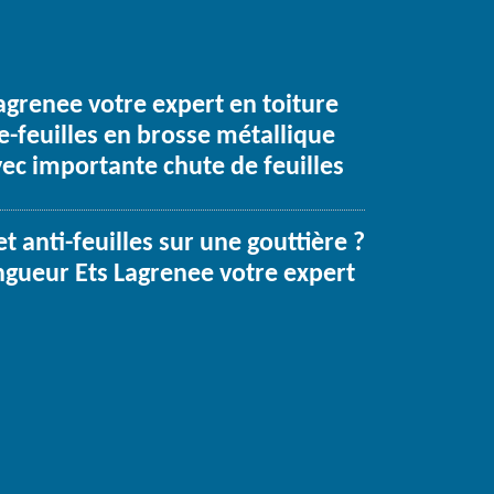
agrenee votre expert en toiture
e-feuilles en brosse métallique
vec importante chute de feuilles
et anti-feuilles sur une gouttière ?
ingueur Ets Lagrenee votre expert