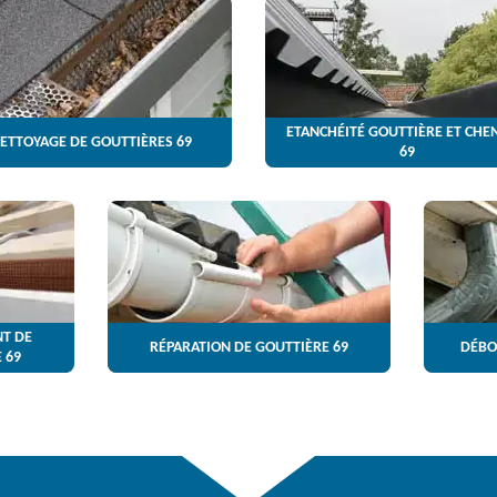
ETANCHÉITÉ GOUTTIÈRE ET CHE
ETTOYAGE DE GOUTTIÈRES 69
69
T DE
RÉPARATION DE GOUTTIÈRE 69
DÉBO
 69