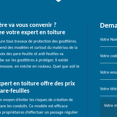
re va vous convenir ?
Deman
ee votre expert en toiture
ure tous travaux de protection des gouttières.
épend des modèles et surtout du matériau de la
oix des pare-feuille et anti-feuilles va
e sur les gouttières à protéger. Il existe
, mousse, en mèche en rouleau. Quel que soit le
pert en toiture offre des prix
pare-feuilles
 un moyen d’éviter les risques de création de
dans les conduits. Ce modèle est efficace
x propriétaires d’effectuer un passage régulier