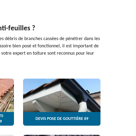
ti-feuilles ?
 les débris de branches cassées de pénétrer dans les
soire bien posé et fonctionnel, il est important de
e votre expert en toiture sont reconnus pour leur
TI
DEVIS POSE DE GOUTTIÈRE 69
9