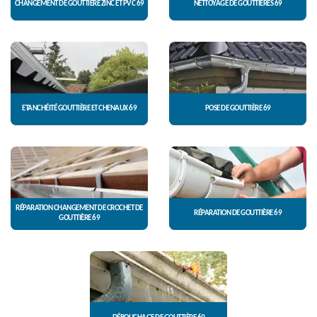
CHANGEMENT DE GOUTTIÈRE ZINC ET PVC 69
NETTOYAGE DE GOUTTIÈRES 69
ETANCHÉITÉ GOUTTIÈRE ET CHENAUX 69
POSE DE GOUTTIÈRE 69
RÉPARATION CHANGEMENT DE CROCHET DE
RÉPARATION DE GOUTTIÈRE 69
GOUTTIÈRE 69