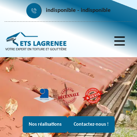
indisponible
indisponible
Nos réalisations
Contactez-nous !