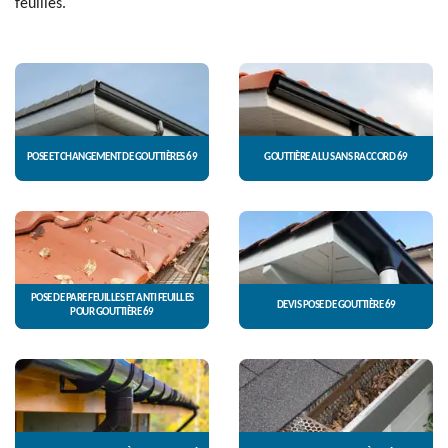
feuilles.
POSE ET CHANGEMENT DE GOUTTIÈRES 69
GOUTTIÈRE ALU SANS RACCORD 69
POSE DE PARE FEUILLES ET ANTI FEUILLES
DEVIS POSE DE GOUTTIÈRE 69
POUR GOUTTIÈRE 69