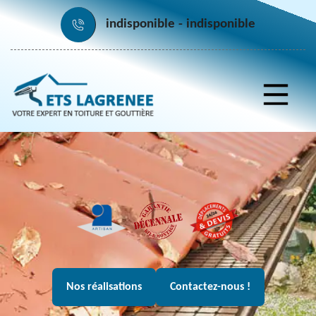
indisponible
indisponible
Nos réalisations
Contactez-nous !