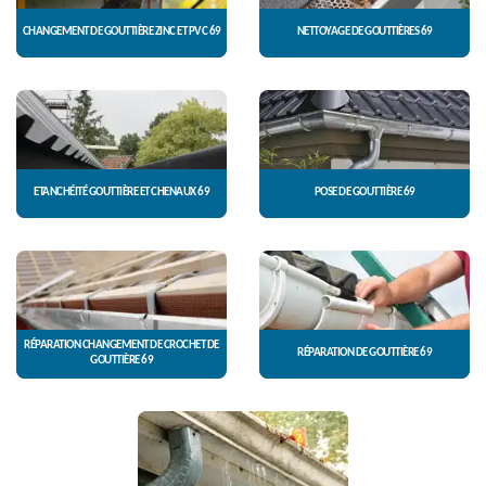
CHANGEMENT DE GOUTTIÈRE ZINC ET PVC 69
NETTOYAGE DE GOUTTIÈRES 69
ETANCHÉITÉ GOUTTIÈRE ET CHENAUX 69
POSE DE GOUTTIÈRE 69
RÉPARATION CHANGEMENT DE CROCHET DE
RÉPARATION DE GOUTTIÈRE 69
GOUTTIÈRE 69