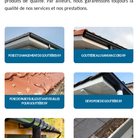
produits de qualité. Par ailleurs, nous garantissons toujours la
qualité de nos services et nos prestations.
POSE ET CHANGEMENT DE GOUTTIÈRES 69
GOUTTIÈRE ALU SANS RACCORD 69
POSE DE PARE FEUILLES ET ANTI FEUILLES
DEVIS POSE DE GOUTTIÈRE 69
POUR GOUTTIÈRE 69