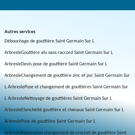
Autres services
Débouchage de gouttière Saint Germain Sur L
Arbresle
Gouttière alu sans raccord Saint Germain Sur L
Arbresle
Devis pose de gouttière Saint Germain Sur L
Arbresle
Changement de gouttière zinc et pvc Saint Germain Sur
L Arbresle
Pose et changement de gouttières Saint Germain Sur
L Arbresle
Nettoyage de gouttières Saint Germain Sur L
Arbresle
Etanchéité gouttière et chenaux Saint Germain Sur L
Arbresle
Pose de gouttière Saint Germain Sur L
Arbresle
Réparation changement de crochet de gouttière Saint