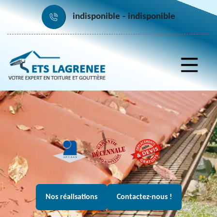
indisponible
indisponible
Nos réalisations
Contactez-nous !