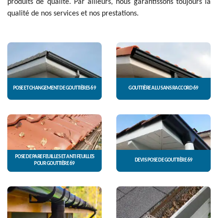
produits de qualité. Par ailleurs, nous garantissons toujours la
qualité de nos services et nos prestations.
POSE ET CHANGEMENT DE GOUTTIÈRES 69
GOUTTIÈRE ALU SANS RACCORD 69
POSE DE PARE FEUILLES ET ANTI FEUILLES
DEVIS POSE DE GOUTTIÈRE 69
POUR GOUTTIÈRE 69