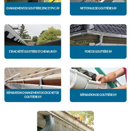
CHANGEMENT DE GOUTTIÈRE ZINC ET PVC 69
NETTOYAGE DE GOUTTIÈRES 69
ETANCHÉITÉ GOUTTIÈRE ET CHENAUX 69
POSE DE GOUTTIÈRE 69
RÉPARATION CHANGEMENT DE CROCHET DE
RÉPARATION DE GOUTTIÈRE 69
GOUTTIÈRE 69