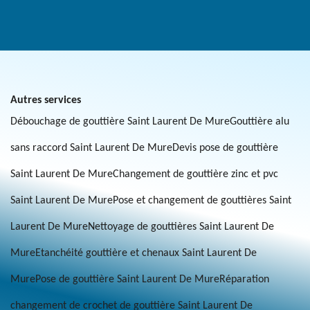
Autres services
Débouchage de gouttière Saint Laurent De Mure
Gouttière alu
sans raccord Saint Laurent De Mure
Devis pose de gouttière
Saint Laurent De Mure
Changement de gouttière zinc et pvc
Saint Laurent De Mure
Pose et changement de gouttières Saint
Laurent De Mure
Nettoyage de gouttières Saint Laurent De
Mure
Etanchéité gouttière et chenaux Saint Laurent De
Mure
Pose de gouttière Saint Laurent De Mure
Réparation
changement de crochet de gouttière Saint Laurent De