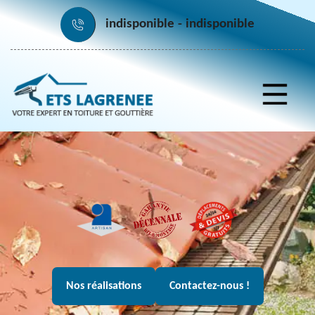
indisponible
indisponible
Nos réalisations
Contactez-nous !