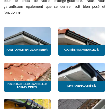
pour le choix de votre protège-gouttière. Nous vous
garantissons également que ce dernier soit bien posé et
fonctionnel.
POSE ET CHANGEMENT DE GOUTTIÈRES 69
GOUTTIÈRE ALU SANS RACCORD 69
POSE DE PARE FEUILLES ET ANTI FEUILLES
DEVIS POSE DE GOUTTIÈRE 69
POUR GOUTTIÈRE 69