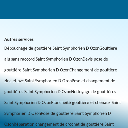
Autres services
Débouchage de gouttière Saint Symphorien D Ozon
Gouttière
alu sans raccord Saint Symphorien D Ozon
Devis pose de
gouttière Saint Symphorien D Ozon
Changement de gouttière
zinc et pvc Saint Symphorien D Ozon
Pose et changement de
gouttières Saint Symphorien D Ozon
Nettoyage de gouttières
Saint Symphorien D Ozon
Etanchéité gouttière et chenaux Saint
Symphorien D Ozon
Pose de gouttière Saint Symphorien D
Ozon
Réparation changement de crochet de gouttière Saint