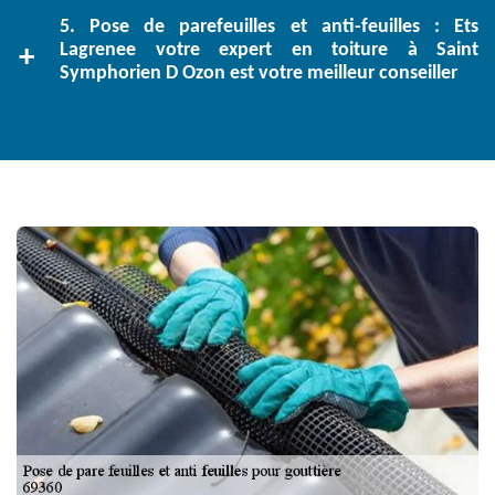
5. Pose de parefeuilles et anti-feuilles : Ets
Lagrenee votre expert en toiture à Saint
Symphorien D Ozon est votre meilleur conseiller