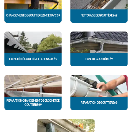
CHANGEMENT DE GOUTTIÈRE ZINC ET PVC 69
NETTOYAGE DE GOUTTIÈRES 69
ETANCHÉITÉ GOUTTIÈRE ET CHENAUX 69
POSE DE GOUTTIÈRE 69
RÉPARATION CHANGEMENT DE CROCHET DE
RÉPARATION DE GOUTTIÈRE 69
GOUTTIÈRE 69