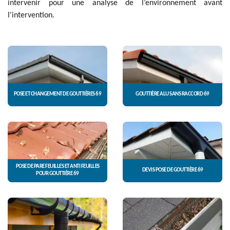
intervenir pour une analyse de l’environnement avant
l'intervention.
POSE ET CHANGEMENT DE GOUTTIÈRES 69
GOUTTIÈRE ALU SANS RACCORD 69
POSE DE PARE FEUILLES ET ANTI FEUILLES
DEVIS POSE DE GOUTTIÈRE 69
POUR GOUTTIÈRE 69