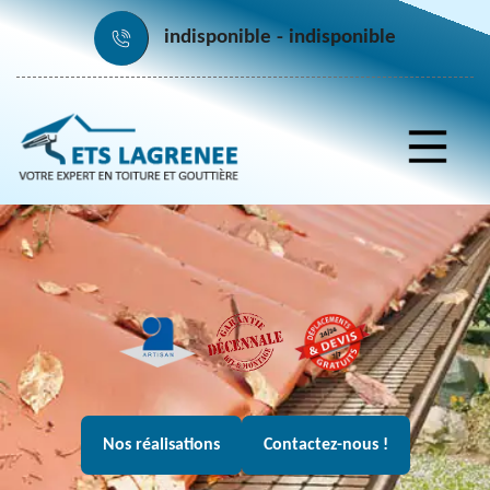
indisponible
indisponible
Nos réalisations
Contactez-nous !