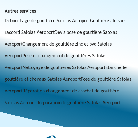
Autres services
Débouchage de gouttière Satolas Aeroport
Gouttière alu sans
raccord Satolas Aeroport
Devis pose de gouttière Satolas
Aeroport
Changement de gouttière zinc et pvc Satolas
Aeroport
Pose et changement de gouttières Satolas
Aeroport
Nettoyage de gouttières Satolas Aeroport
Etanchéité
gouttière et chenaux Satolas Aeroport
Pose de gouttière Satolas
Aeroport
Réparation changement de crochet de gouttière
Satolas Aeroport
Réparation de gouttière Satolas Aeroport