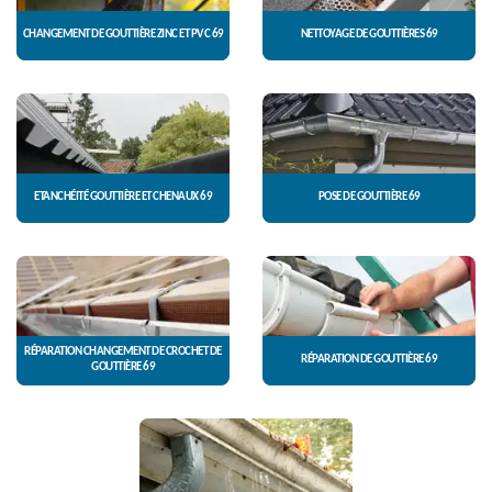
CHANGEMENT DE GOUTTIÈRE ZINC ET PVC 69
NETTOYAGE DE GOUTTIÈRES 69
ETANCHÉITÉ GOUTTIÈRE ET CHENAUX 69
POSE DE GOUTTIÈRE 69
RÉPARATION CHANGEMENT DE CROCHET DE
RÉPARATION DE GOUTTIÈRE 69
GOUTTIÈRE 69