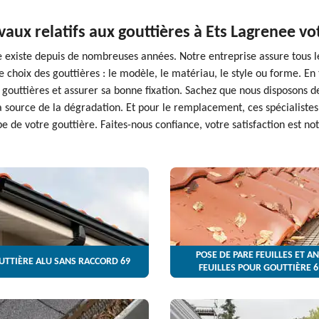
vaux relatifs aux gouttières à Ets Lagrenee vo
e existe depuis de nombreuses années. Notre entreprise assure tous l
choix des gouttières : le modèle, le matériau, le style ou forme. En 
es gouttières et assurer sa bonne fixation. Sachez que nous disposons 
la source de la dégradation. Et pour le remplacement, ces spécialiste
pe de votre gouttière. Faites-nous confiance, votre satisfaction est not
POSE DE PARE FEUILLES ET AN
UTTIÈRE ALU SANS RACCORD 69
FEUILLES POUR GOUTTIÈRE 6