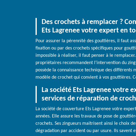
Des crochets à remplacer ? Con
Ets Lagrenee votre expert en to
Pour assurer la pérennité des gouttières, il faut as
fixation ou par des crochets spécifiques pour goutt
impossible à réaliser, il faut penser à le remplace
propriétaires recommandent l’intervention du zingu
possède la connaissance technique des différents mo
modèle de crochet qui convient à vos gouttières. C
La société Ets Lagrenee votre e
services de réparation de croch
La société de couverture Ets Lagrenee votre exper
années. Elle assure les travaux de pose de goutti
crochets. Ses zingueurs maitrisent ainsi le choix de
dégradation par accident ou par usure. Ils savent e