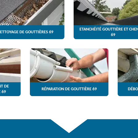
ETANCHÉITÉ GOUTTIÈRE ET CHE
ETTOYAGE DE GOUTTIÈRES 69
69
T DE
RÉPARATION DE GOUTTIÈRE 69
DÉBO
 69