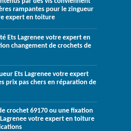
ntenus par des vis conviennent
ères rampantes pour le zingueur
e expert en toiture
été Ets Lagrenee votre expert en
ation changement de crochets de
gueur Ets Lagrenee votre expert
es prix pas chers en réparation de
 crochet 69170 ou une fixation
 Lagrenee votre expert en toiture
ications