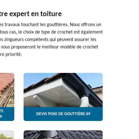
tre expert en toiture
es travaux touchant les gouttières. Nous offrons un
tous cas, le choix de type de crochet est également
des zingueurs compétents qui peuvent assurer les
s vous proposeront le meilleur modèle de crochet
re priorité.
TI
DEVIS POSE DE GOUTTIÈRE 69
9