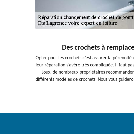
Des crochets à remplacer
Opter pour les crochets c’est assurer la pérennité 
leur réparation s’avère très compliquée. Il faut pas
Joux, de nombreux propriétaires recommandent l
différents modèles de crochets. Nous vous guideron