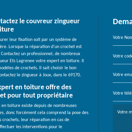
tactez le couvreur zingueur
Deman
iture
surer leur fixation soit par un système de
ière. Lorsque la réparation d’un crochet est
r. Contactez un professionnel, de nombreux
eur Ets Lagrenee votre expert en toiture. Il
dèles de crochets. Il sait choisir le bon
ontactez le zingueur à Joux, dans le 69170.
xpert en toiture offre des
et pour tout propriétaire
t en toiture existe depuis de nombreuses
ères, donc forcément cela comprend la pose des
s crochets, leur réparation en cas de
ffectuer les interventions pour le