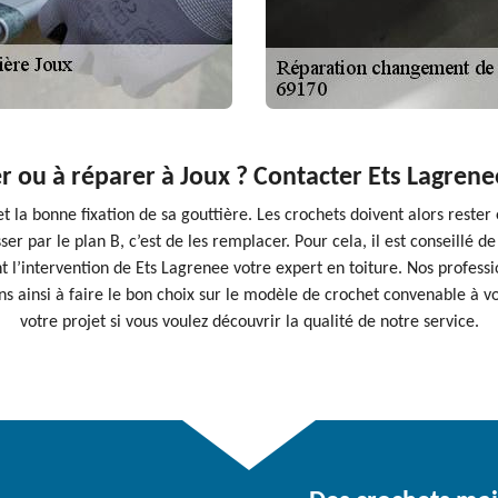
 ou à réparer à Joux ? Contacter Ets Lagrene
et la bonne fixation de sa gouttière. Les crochets doivent alors reste
ser par le plan B, c’est de les remplacer. Pour cela, il est conseillé d
’intervention de Ets Lagrenee votre expert en toiture. Nos profess
s ainsi à faire le bon choix sur le modèle de crochet convenable à vo
votre projet si vous voulez découvrir la qualité de notre service.