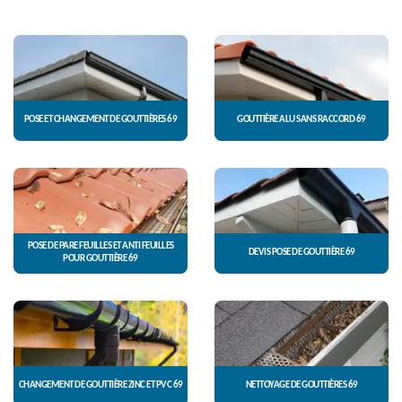
POSE ET CHANGEMENT DE GOUTTIÈRES 69
GOUTTIÈRE ALU SANS RACCORD 69
POSE DE PARE FEUILLES ET ANTI FEUILLES
DEVIS POSE DE GOUTTIÈRE 69
POUR GOUTTIÈRE 69
CHANGEMENT DE GOUTTIÈRE ZINC ET PVC 69
NETTOYAGE DE GOUTTIÈRES 69