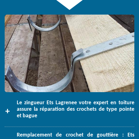
Le zingueur Ets Lagrenee votre expert en toiture
assure la réparation des crochets de type pointe
et bague
Remplacement de crochet de gouttière : Ets