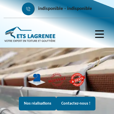
indisponible
indisponible
Nos réalisations
Contactez-nous !