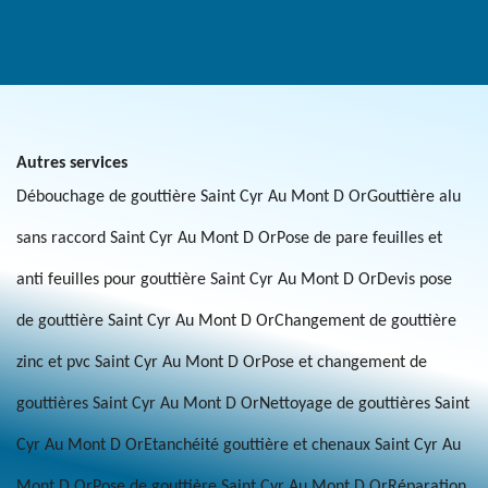
Autres services
Débouchage de gouttière Saint Cyr Au Mont D Or
Gouttière alu
sans raccord Saint Cyr Au Mont D Or
Pose de pare feuilles et
anti feuilles pour gouttière Saint Cyr Au Mont D Or
Devis pose
de gouttière Saint Cyr Au Mont D Or
Changement de gouttière
zinc et pvc Saint Cyr Au Mont D Or
Pose et changement de
gouttières Saint Cyr Au Mont D Or
Nettoyage de gouttières Saint
Cyr Au Mont D Or
Etanchéité gouttière et chenaux Saint Cyr Au
Mont D Or
Pose de gouttière Saint Cyr Au Mont D Or
Réparation