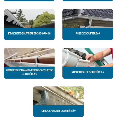
ETANCHÉITÉ GOUTTIÈRE ET CHENAUX 69
POSE DE GOUTTIÈRE 69
RÉPARATION CHANGEMENT DE CROCHET DE
RÉPARATION DE GOUTTIÈRE 69
GOUTTIÈRE 69
DÉBOUCHAGE DE GOUTTIÈRE 69