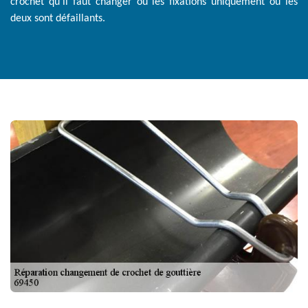
crochet qu’il faut changer ou les fixations uniquement ou les
deux sont défaillants.