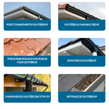
POSE ET CHANGEMENT DE GOUTTIÈRES 69
GOUTTIÈRE ALU SANS RACCORD 69
POSE DE PARE FEUILLES ET ANTI FEUILLES
DEVIS POSE DE GOUTTIÈRE 69
POUR GOUTTIÈRE 69
CHANGEMENT DE GOUTTIÈRE ZINC ET PVC 69
NETTOYAGE DE GOUTTIÈRES 69