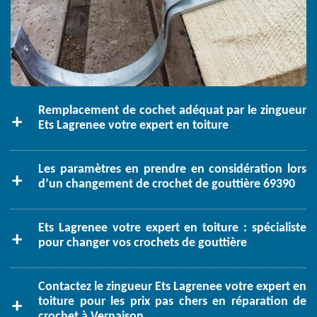
Remplacement de cochet adéquat par le zingueur
Ets Lagrenee votre expert en toiture
Les paramètres en prendre en considération lors
d’un changement de crochet de gouttière 69390
Ets Lagrenee votre expert en toiture : spécialiste
pour changer vos crochets de gouttière
Contactez le zingueur Ets Lagrenee votre expert en
toiture pour les prix pas chers en réparation de
crochet à Vernaison