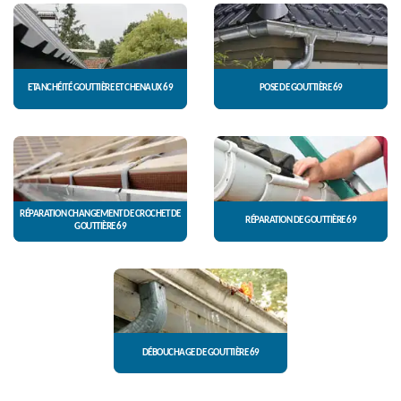
ETANCHÉITÉ GOUTTIÈRE ET CHENAUX 69
POSE DE GOUTTIÈRE 69
RÉPARATION CHANGEMENT DE CROCHET DE
RÉPARATION DE GOUTTIÈRE 69
GOUTTIÈRE 69
DÉBOUCHAGE DE GOUTTIÈRE 69