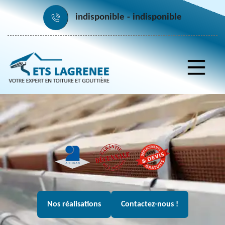
indisponible
indisponible
Nos réalisations
Contactez-nous !