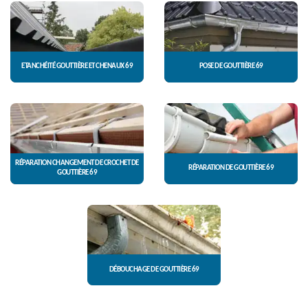
ETANCHÉITÉ GOUTTIÈRE ET CHENAUX 69
POSE DE GOUTTIÈRE 69
RÉPARATION CHANGEMENT DE CROCHET DE
RÉPARATION DE GOUTTIÈRE 69
GOUTTIÈRE 69
DÉBOUCHAGE DE GOUTTIÈRE 69