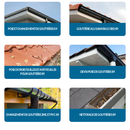
POSE ET CHANGEMENT DE GOUTTIÈRES 69
GOUTTIÈRE ALU SANS RACCORD 69
POSE DE PARE FEUILLES ET ANTI FEUILLES
DEVIS POSE DE GOUTTIÈRE 69
POUR GOUTTIÈRE 69
CHANGEMENT DE GOUTTIÈRE ZINC ET PVC 69
NETTOYAGE DE GOUTTIÈRES 69