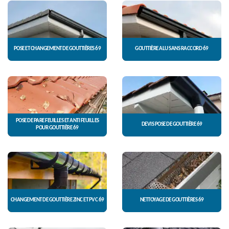
POSE ET CHANGEMENT DE GOUTTIÈRES 69
GOUTTIÈRE ALU SANS RACCORD 69
POSE DE PARE FEUILLES ET ANTI FEUILLES
DEVIS POSE DE GOUTTIÈRE 69
POUR GOUTTIÈRE 69
CHANGEMENT DE GOUTTIÈRE ZINC ET PVC 69
NETTOYAGE DE GOUTTIÈRES 69