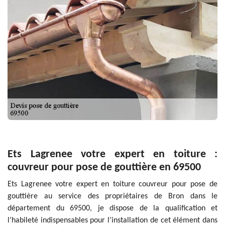
Ets Lagrenee votre expert en toiture :
couvreur pour pose de gouttière en 69500
Ets Lagrenee votre expert en toiture couvreur pour pose de
gouttière au service des propriétaires de Bron dans le
département du 69500, je dispose de la qualification et
l’habileté indispensables pour l’installation de cet élément dans