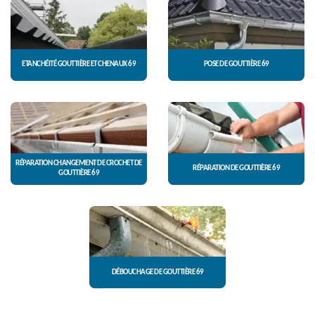
ETANCHÉITÉ GOUTTIÈRE ET CHENAUX 69
POSE DE GOUTTIÈRE 69
RÉPARATION CHANGEMENT DE CROCHET DE
RÉPARATION DE GOUTTIÈRE 69
GOUTTIÈRE 69
DÉBOUCHAGE DE GOUTTIÈRE 69