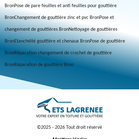
Bron
Pose de pare feuilles et anti feuilles pour gouttière
Bron
Changement de gouttière zinc et pvc Bron
Pose et
changement de gouttières Bron
Nettoyage de gouttières
Bron
Etanchéité gouttière et chenaux Bron
Pose de gouttière
Bron
Réparation changement de crochet de gouttière
Bron
Réparation de gouttière Bron
©2025 - 2026 Tout droit réservé