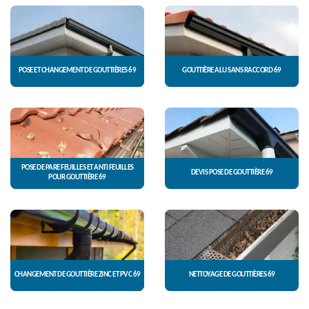
POSE ET CHANGEMENT DE GOUTTIÈRES 69
GOUTTIÈRE ALU SANS RACCORD 69
POSE DE PARE FEUILLES ET ANTI FEUILLES
DEVIS POSE DE GOUTTIÈRE 69
POUR GOUTTIÈRE 69
CHANGEMENT DE GOUTTIÈRE ZINC ET PVC 69
NETTOYAGE DE GOUTTIÈRES 69