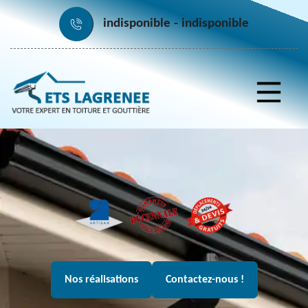
indisponible
indisponible
Nos réalisations
Contactez-nous !