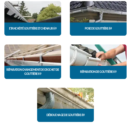
ETANCHÉITÉ GOUTTIÈRE ET CHENAUX 69
POSE DE GOUTTIÈRE 69
RÉPARATION CHANGEMENT DE CROCHET DE
RÉPARATION DE GOUTTIÈRE 69
GOUTTIÈRE 69
DÉBOUCHAGE DE GOUTTIÈRE 69