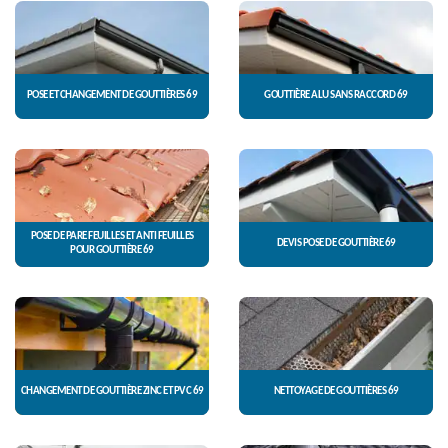
POSE ET CHANGEMENT DE GOUTTIÈRES 69
GOUTTIÈRE ALU SANS RACCORD 69
POSE DE PARE FEUILLES ET ANTI FEUILLES
DEVIS POSE DE GOUTTIÈRE 69
POUR GOUTTIÈRE 69
CHANGEMENT DE GOUTTIÈRE ZINC ET PVC 69
NETTOYAGE DE GOUTTIÈRES 69