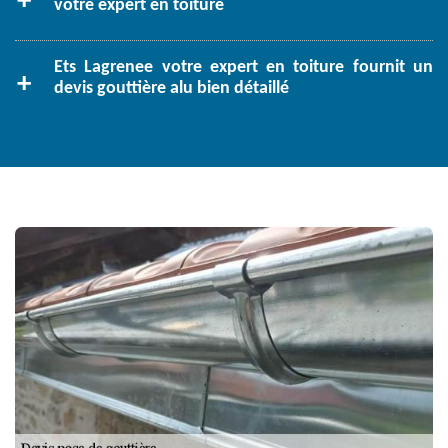
votre expert en toiture
Ets Lagrenee votre expert en toiture fournit un
devis gouttière alu bien détaillé