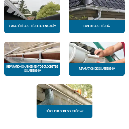
ETANCHÉITÉ GOUTTIÈRE ET CHENAUX 69
POSE DE GOUTTIÈRE 69
RÉPARATION CHANGEMENT DE CROCHET DE
RÉPARATION DE GOUTTIÈRE 69
GOUTTIÈRE 69
DÉBOUCHAGE DE GOUTTIÈRE 69