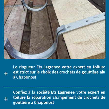
Le zingueur Ets Lagrenee votre expert en toiture
est strict sur le choix des crochets de gouttière alu
à Chaponost
Confiez à la société Ets Lagrenee votre expert en
toiture la réparation changement de crochets de
gouttière à Chaponost