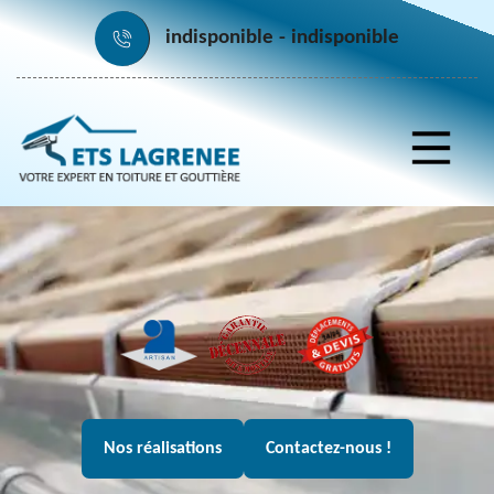
indisponible
indisponible
Nos réalisations
Contactez-nous !