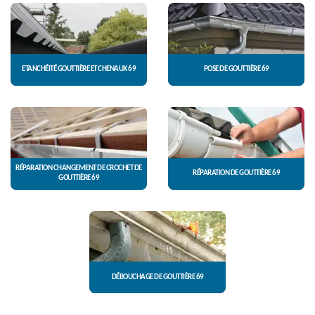
ETANCHÉITÉ GOUTTIÈRE ET CHENAUX 69
POSE DE GOUTTIÈRE 69
RÉPARATION CHANGEMENT DE CROCHET DE
RÉPARATION DE GOUTTIÈRE 69
GOUTTIÈRE 69
DÉBOUCHAGE DE GOUTTIÈRE 69