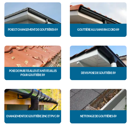
POSE ET CHANGEMENT DE GOUTTIÈRES 69
GOUTTIÈRE ALU SANS RACCORD 69
POSE DE PARE FEUILLES ET ANTI FEUILLES
DEVIS POSE DE GOUTTIÈRE 69
POUR GOUTTIÈRE 69
CHANGEMENT DE GOUTTIÈRE ZINC ET PVC 69
NETTOYAGE DE GOUTTIÈRES 69