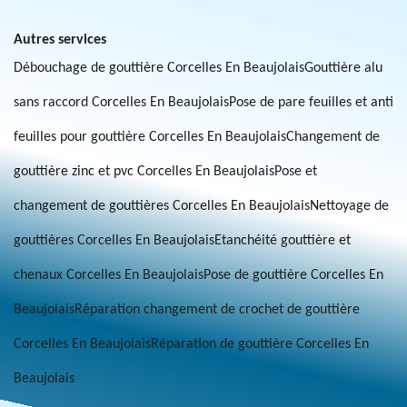
Autres services
Débouchage de gouttière Corcelles En Beaujolais
Gouttière alu
sans raccord Corcelles En Beaujolais
Pose de pare feuilles et anti
feuilles pour gouttière Corcelles En Beaujolais
Changement de
gouttière zinc et pvc Corcelles En Beaujolais
Pose et
changement de gouttières Corcelles En Beaujolais
Nettoyage de
gouttières Corcelles En Beaujolais
Etanchéité gouttière et
chenaux Corcelles En Beaujolais
Pose de gouttière Corcelles En
Beaujolais
Réparation changement de crochet de gouttière
Corcelles En Beaujolais
Réparation de gouttière Corcelles En
Beaujolais