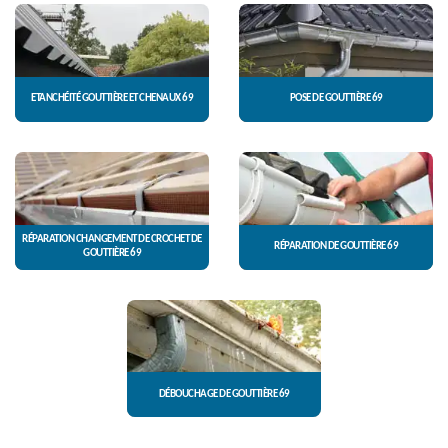
ETANCHÉITÉ GOUTTIÈRE ET CHENAUX 69
POSE DE GOUTTIÈRE 69
RÉPARATION CHANGEMENT DE CROCHET DE
RÉPARATION DE GOUTTIÈRE 69
GOUTTIÈRE 69
DÉBOUCHAGE DE GOUTTIÈRE 69