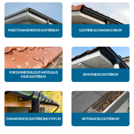
POSE ET CHANGEMENT DE GOUTTIÈRES 69
GOUTTIÈRE ALU SANS RACCORD 69
POSE DE PARE FEUILLES ET ANTI FEUILLES
DEVIS POSE DE GOUTTIÈRE 69
POUR GOUTTIÈRE 69
CHANGEMENT DE GOUTTIÈRE ZINC ET PVC 69
NETTOYAGE DE GOUTTIÈRES 69