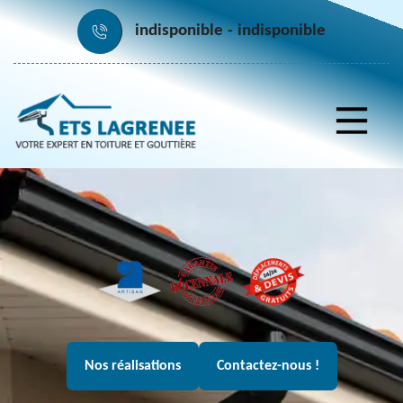
indisponible
indisponible
Nos réalisations
Contactez-nous !