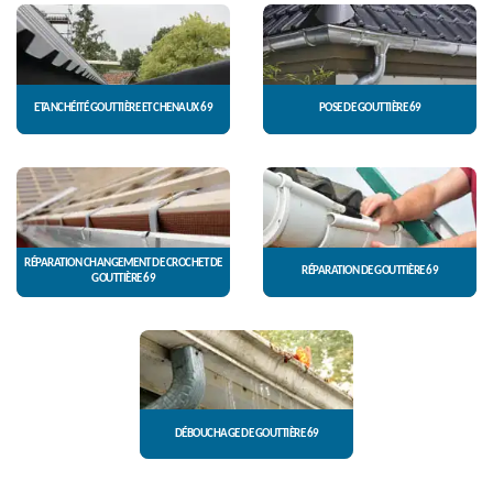
ETANCHÉITÉ GOUTTIÈRE ET CHENAUX 69
POSE DE GOUTTIÈRE 69
RÉPARATION CHANGEMENT DE CROCHET DE
RÉPARATION DE GOUTTIÈRE 69
GOUTTIÈRE 69
DÉBOUCHAGE DE GOUTTIÈRE 69