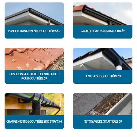
POSE ET CHANGEMENT DE GOUTTIÈRES 69
GOUTTIÈRE ALU SANS RACCORD 69
POSE DE PARE FEUILLES ET ANTI FEUILLES
DEVIS POSE DE GOUTTIÈRE 69
POUR GOUTTIÈRE 69
CHANGEMENT DE GOUTTIÈRE ZINC ET PVC 69
NETTOYAGE DE GOUTTIÈRES 69