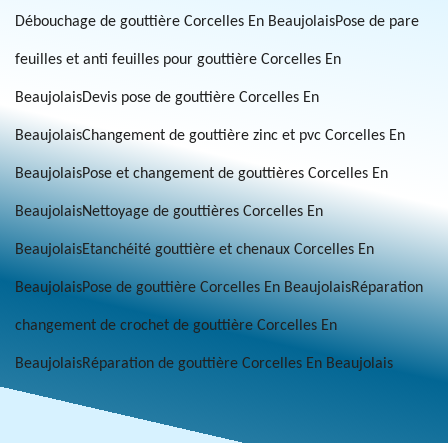
Débouchage de gouttière Corcelles En Beaujolais
Pose de pare
feuilles et anti feuilles pour gouttière Corcelles En
Beaujolais
Devis pose de gouttière Corcelles En
Beaujolais
Changement de gouttière zinc et pvc Corcelles En
Beaujolais
Pose et changement de gouttières Corcelles En
Beaujolais
Nettoyage de gouttières Corcelles En
Beaujolais
Etanchéité gouttière et chenaux Corcelles En
Beaujolais
Pose de gouttière Corcelles En Beaujolais
Réparation
changement de crochet de gouttière Corcelles En
Beaujolais
Réparation de gouttière Corcelles En Beaujolais