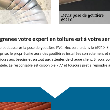
agrenee votre expert en toiture est à votre se
e peut assurer la pose de gouttière PVC, zinc ou alu dans le 69210. E
prise, le propriétaire aura des gouttières installées correctement et 
jours aux besoins et surtout aux attentes de chaque client. Si vous v
entèle. Le responsable est disponible 7j/7 et toujours prêt à répondre à