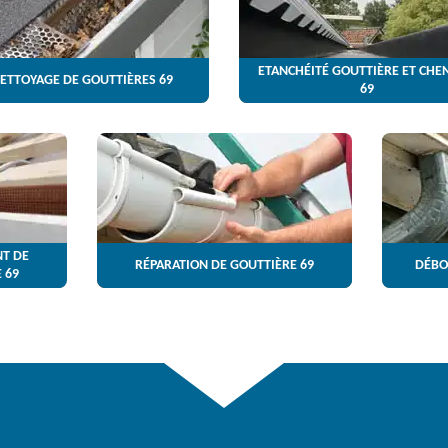
ETANCHÉITÉ GOUTTIÈRE ET CHE
ETTOYAGE DE GOUTTIÈRES 69
69
T DE
RÉPARATION DE GOUTTIÈRE 69
DÉBO
 69