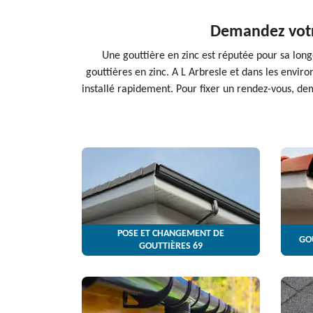
Demandez votre
Une gouttière en zinc est réputée pour sa longé
gouttières en zinc. A L Arbresle et dans les enviro
installé rapidement. Pour fixer un rendez-vous, de
POSE ET CHANGEMENT DE
GO
GOUTTIÈRES 69