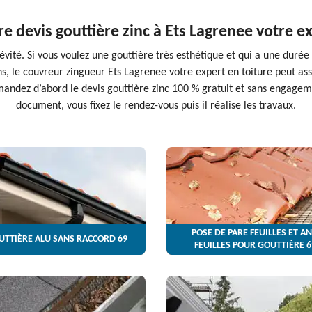
 devis gouttière zinc à Ets Lagrenee votre ex
vité. Si vous voulez une gouttière très esthétique et qui a une durée 
ns, le couvreur zingueur Ets Lagrenee votre expert en toiture peut assur
mandez d’abord le devis gouttière zinc 100 % gratuit et sans engage
document, vous fixez le rendez-vous puis il réalise les travaux.
POSE DE PARE FEUILLES ET AN
UTTIÈRE ALU SANS RACCORD 69
FEUILLES POUR GOUTTIÈRE 6