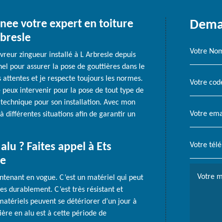
nee votre expert en toiture
Deman
rbresle
uvreur zingueur installé à L Arbresle depuis
el pour assurer la pose de gouttières dans le
 attentes et je respecte toujours les normes.
e peux intervenir pour la pose de tout type de
a technique pour son installation. Avec mon
 différentes situations afin de garantir un
alu ? Faites appel à Ets
re
aintenant en vogue. C’est un matériel qui peut
es durablement. C’est très résistant et
atériels peuvent se détériorer d’un jour à
tière en alu est à cette période de