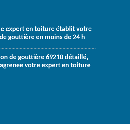
e expert en toiture établit votre
 de gouttière en moins de 24 h
tion de gouttière 69210 détaillé,
Lagrenee votre expert en toiture