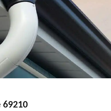
e 69210