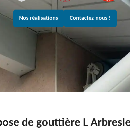
Nos réalisations
Contactez-nous !
pose de gouttière L Arbresl