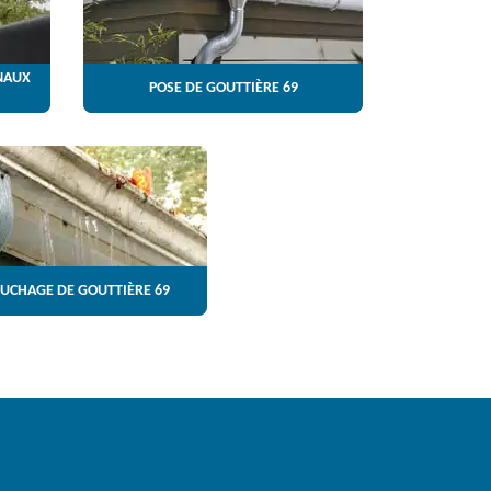
NAUX
POSE DE GOUTTIÈRE 69
UCHAGE DE GOUTTIÈRE 69