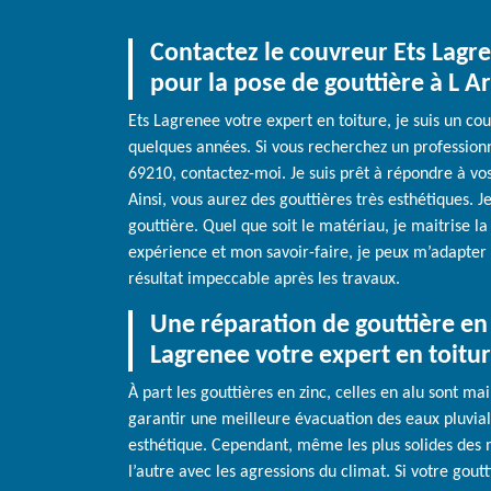
Contactez le couvreur Ets Lagre
pour la pose de gouttière à L A
Ets Lagrenee votre expert en toiture, je suis un co
quelques années. Si vous recherchez un professionn
69210, contactez-moi. Je suis prêt à répondre à vos
Ainsi, vous aurez des gouttières très esthétiques. J
gouttière. Quel que soit le matériau, je maitrise l
expérience et mon savoir-faire, je peux m’adapter à
résultat impeccable après les travaux.
Une réparation de gouttière en 
Lagrenee votre expert en toitu
À part les gouttières en zinc, celles en alu sont m
garantir une meilleure évacuation des eaux pluvial
esthétique. Cependant, même les plus solides des m
l’autre avec les agressions du climat. Si votre gout