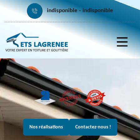
indisponible
indisponible
Nos réalisations
Contactez-nous !