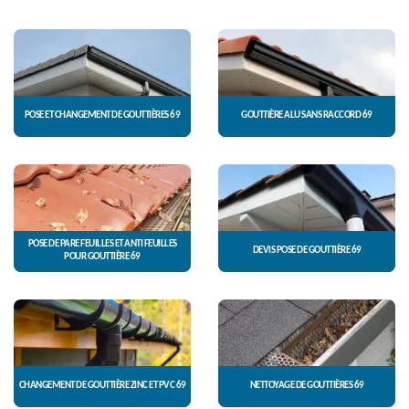
POSE ET CHANGEMENT DE GOUTTIÈRES 69
GOUTTIÈRE ALU SANS RACCORD 69
POSE DE PARE FEUILLES ET ANTI FEUILLES
DEVIS POSE DE GOUTTIÈRE 69
POUR GOUTTIÈRE 69
CHANGEMENT DE GOUTTIÈRE ZINC ET PVC 69
NETTOYAGE DE GOUTTIÈRES 69