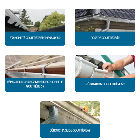
ETANCHÉITÉ GOUTTIÈRE ET CHENAUX 69
POSE DE GOUTTIÈRE 69
RÉPARATION CHANGEMENT DE CROCHET DE
RÉPARATION DE GOUTTIÈRE 69
GOUTTIÈRE 69
DÉBOUCHAGE DE GOUTTIÈRE 69