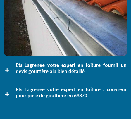
Ets Lagrenee votre expert en toiture fournit un
devis gouttière alu bien détaillé
Ets Lagrenee votre expert en toiture : couvreur
pour pose de gouttière en 69870