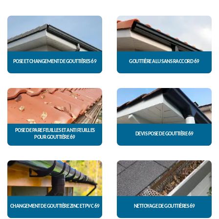
POSE ET CHANGEMENT DE GOUTTIÈRES 69
GOUTTIÈRE ALU SANS RACCORD 69
POSE DE PARE FEUILLES ET ANTI FEUILLES
DEVIS POSE DE GOUTTIÈRE 69
POUR GOUTTIÈRE 69
CHANGEMENT DE GOUTTIÈRE ZINC ET PVC 69
NETTOYAGE DE GOUTTIÈRES 69