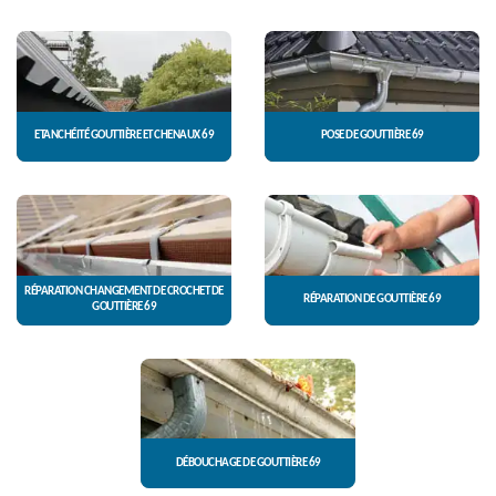
ETANCHÉITÉ GOUTTIÈRE ET CHENAUX 69
POSE DE GOUTTIÈRE 69
RÉPARATION CHANGEMENT DE CROCHET DE
RÉPARATION DE GOUTTIÈRE 69
GOUTTIÈRE 69
DÉBOUCHAGE DE GOUTTIÈRE 69