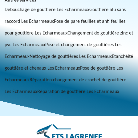
Autres services
Débouchage de gouttière Les Echarmeaux
Gouttière alu sans
raccord Les Echarmeaux
Pose de pare feuilles et anti feuilles
pour gouttière Les Echarmeaux
Changement de gouttière zinc et
pvc Les Echarmeaux
Pose et changement de gouttières Les
Echarmeaux
Nettoyage de gouttières Les Echarmeaux
Etanchéité
gouttière et chenaux Les Echarmeaux
Pose de gouttière Les
Echarmeaux
Réparation changement de crochet de gouttière
Les Echarmeaux
Réparation de gouttière Les Echarmeaux