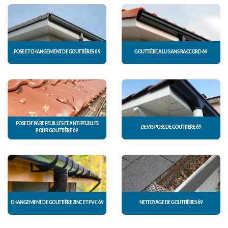
POSE ET CHANGEMENT DE GOUTTIÈRES 69
GOUTTIÈRE ALU SANS RACCORD 69
POSE DE PARE FEUILLES ET ANTI FEUILLES
DEVIS POSE DE GOUTTIÈRE 69
POUR GOUTTIÈRE 69
CHANGEMENT DE GOUTTIÈRE ZINC ET PVC 69
NETTOYAGE DE GOUTTIÈRES 69