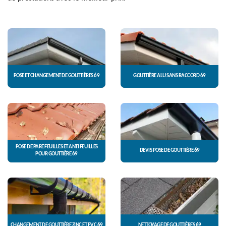
POSE ET CHANGEMENT DE GOUTTIÈRES 69
GOUTTIÈRE ALU SANS RACCORD 69
POSE DE PARE FEUILLES ET ANTI FEUILLES
DEVIS POSE DE GOUTTIÈRE 69
POUR GOUTTIÈRE 69
CHANGEMENT DE GOUTTIÈRE ZINC ET PVC 69
NETTOYAGE DE GOUTTIÈRES 69