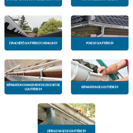
ETANCHÉITÉ GOUTTIÈRE ET CHENAUX 69
POSE DE GOUTTIÈRE 69
RÉPARATION CHANGEMENT DE CROCHET DE
RÉPARATION DE GOUTTIÈRE 69
GOUTTIÈRE 69
DÉBOUCHAGE DE GOUTTIÈRE 69