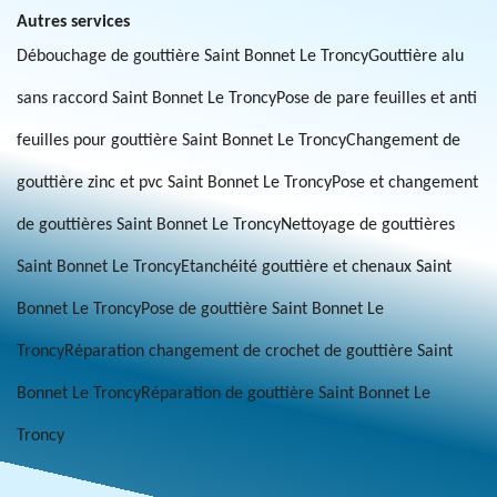
Autres services
Débouchage de gouttière Saint Bonnet Le Troncy
Gouttière alu
sans raccord Saint Bonnet Le Troncy
Pose de pare feuilles et anti
feuilles pour gouttière Saint Bonnet Le Troncy
Changement de
gouttière zinc et pvc Saint Bonnet Le Troncy
Pose et changement
de gouttières Saint Bonnet Le Troncy
Nettoyage de gouttières
Saint Bonnet Le Troncy
Etanchéité gouttière et chenaux Saint
Bonnet Le Troncy
Pose de gouttière Saint Bonnet Le
Troncy
Réparation changement de crochet de gouttière Saint
Bonnet Le Troncy
Réparation de gouttière Saint Bonnet Le
Troncy