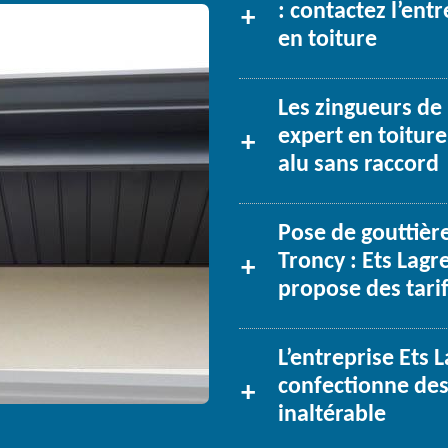
: contactez l’ent
en toiture
Les zingueurs de 
expert en toiture
alu sans raccord
Pose de gouttière
Troncy : Ets Lagr
propose des tarif
L’entreprise Ets 
confectionne des
inaltérable