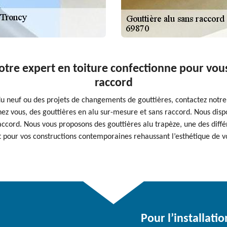
otre expert en toiture confectionne pour vous
raccord
du neuf ou des projets de changements de gouttières, contactez notre
ez vous, des gouttières en alu sur-mesure et sans raccord. Nous disp
ccord. Nous vous proposons des gouttières alu trapèze, une des différ
 pour vos constructions contemporaines rehaussant l’esthétique de vo
Pour l’installati