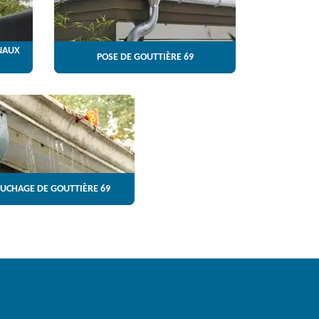
NAUX
POSE DE GOUTTIÈRE 69
UCHAGE DE GOUTTIÈRE 69