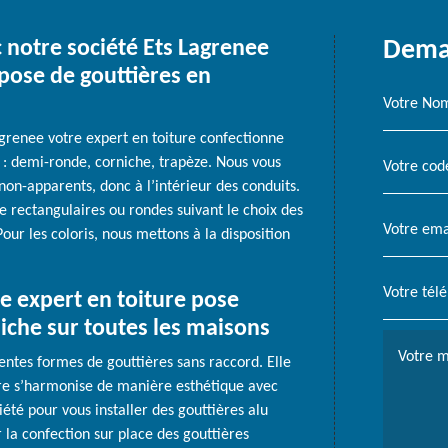
c notre société Ets Lagrenee
Deman
 pose de gouttières en
agrenee votre expert en toiture confectionne
 : demi-ronde, corniche, trapèze. Nous vous
non-apparents, donc à l’intérieur des conduits.
re rectangulaires ou rondes suivant le choix des
Pour les coloris, nous mettons à la disposition
e expert en toiture pose
niche sur toutes les maisons
entes formes de gouttières sans raccord. Elle
ère s’harmonise de manière esthétique avec
iété pour vous installer des gouttières alu
 la confection sur place des gouttières