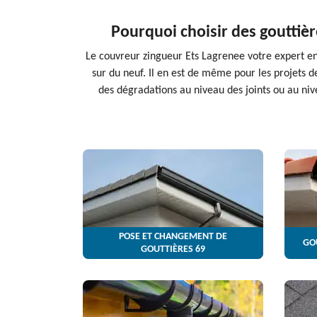
Pourquoi choisir des gouttièr
Le couvreur zingueur Ets Lagrenee votre expert en t
sur du neuf. Il en est de même pour les projets d
des dégradations au niveau des joints ou au nive
POSE ET CHANGEMENT DE
GO
GOUTTIÈRES 69