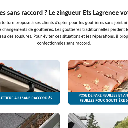
es sans raccord ? Le zingueur Ets Lagrenee vo
oiture propose à ses clients d’opter pour les gouttières sans joint n
e changements de gouttières. Les gouttières traditionnelles perdent 
au des soudures. Pour éviter ces situations et les réparations, il pr
confectionnées sans raccord.
POSE DE PARE FEUILLES ET AN
UTTIÈRE ALU SANS RACCORD 69
FEUILLES POUR GOUTTIÈRE 6