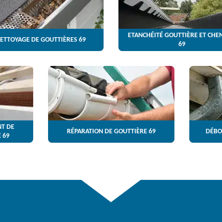
ETANCHÉITÉ GOUTTIÈRE ET CHE
ETTOYAGE DE GOUTTIÈRES 69
69
T DE
RÉPARATION DE GOUTTIÈRE 69
DÉBO
 69