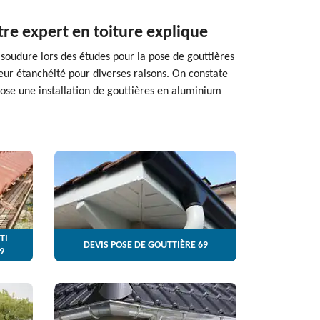
tre expert en toiture explique
i soudure lors des études pour la pose de gouttières
leur étanchéité pour diverses raisons. On constate
opose une installation de gouttières en aluminium
TI
DEVIS POSE DE GOUTTIÈRE 69
9