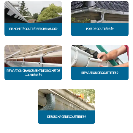
ETANCHÉITÉ GOUTTIÈRE ET CHENAUX 69
POSE DE GOUTTIÈRE 69
RÉPARATION CHANGEMENT DE CROCHET DE
RÉPARATION DE GOUTTIÈRE 69
GOUTTIÈRE 69
DÉBOUCHAGE DE GOUTTIÈRE 69