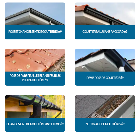
POSE ET CHANGEMENT DE GOUTTIÈRES 69
GOUTTIÈRE ALU SANS RACCORD 69
POSE DE PARE FEUILLES ET ANTI FEUILLES
DEVIS POSE DE GOUTTIÈRE 69
POUR GOUTTIÈRE 69
CHANGEMENT DE GOUTTIÈRE ZINC ET PVC 69
NETTOYAGE DE GOUTTIÈRES 69