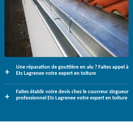
Une réparation de gouttière en alu ? Faites appel à
Ets Lagrenee votre expert en toiture
Faites établir votre devis chez le couvreur zingueur
professionnel Ets Lagrenee votre expert en toiture