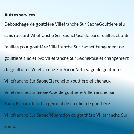
Autres services
Débouchage de gouttière Villefranche Sur Saone
Gouttière alu
sans raccord Villefranche Sur Saone
Pose de pare feuilles et anti
feuilles pour gouttière Villefranche Sur Saone
Changement de
gouttière zinc et pvc Villefranche Sur Saone
Pose et changement
de gouttières Villefranche Sur Saone
Nettoyage de gouttières
Villefranche Sur Saone
Etanchéité gouttière et chenaux
Villefranche Sur Saone
Pose de gouttière Villefranche Sur
Saone
Réparation changement de crochet de gouttière
Villefranche Sur Saone
Réparation de gouttière Villefranche Sur
Saone