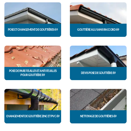
POSE ET CHANGEMENT DE GOUTTIÈRES 69
GOUTTIÈRE ALU SANS RACCORD 69
POSE DE PARE FEUILLES ET ANTI FEUILLES
DEVIS POSE DE GOUTTIÈRE 69
POUR GOUTTIÈRE 69
CHANGEMENT DE GOUTTIÈRE ZINC ET PVC 69
NETTOYAGE DE GOUTTIÈRES 69