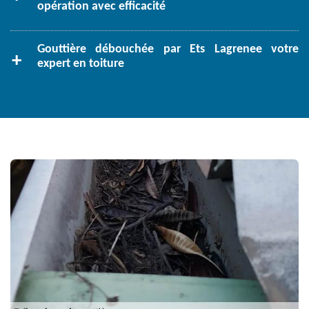
opération avec efficacité
Gouttière débouchée par Ets Lagrenee votre
expert en toiture