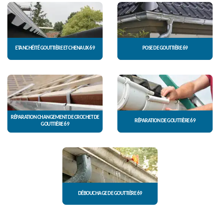
ETANCHÉITÉ GOUTTIÈRE ET CHENAUX 69
POSE DE GOUTTIÈRE 69
RÉPARATION CHANGEMENT DE CROCHET DE
RÉPARATION DE GOUTTIÈRE 69
GOUTTIÈRE 69
DÉBOUCHAGE DE GOUTTIÈRE 69