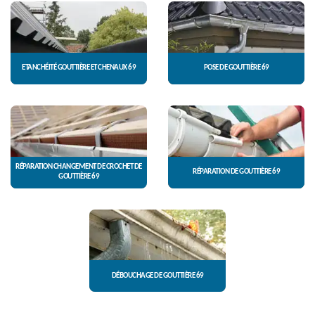
ETANCHÉITÉ GOUTTIÈRE ET CHENAUX 69
POSE DE GOUTTIÈRE 69
RÉPARATION CHANGEMENT DE CROCHET DE
RÉPARATION DE GOUTTIÈRE 69
GOUTTIÈRE 69
DÉBOUCHAGE DE GOUTTIÈRE 69