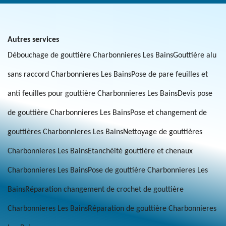
Autres services
Débouchage de gouttière Charbonnieres Les Bains
Gouttière alu
sans raccord Charbonnieres Les Bains
Pose de pare feuilles et
anti feuilles pour gouttière Charbonnieres Les Bains
Devis pose
de gouttière Charbonnieres Les Bains
Pose et changement de
gouttières Charbonnieres Les Bains
Nettoyage de gouttières
Charbonnieres Les Bains
Etanchéité gouttière et chenaux
Charbonnieres Les Bains
Pose de gouttière Charbonnieres Les
Bains
Réparation changement de crochet de gouttière
Charbonnieres Les Bains
Réparation de gouttière Charbonnieres