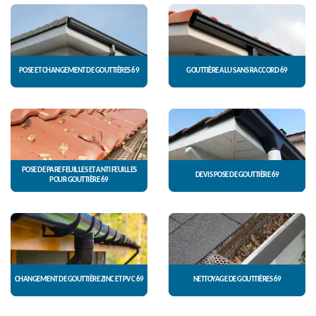
POSE ET CHANGEMENT DE GOUTTIÈRES 69
GOUTTIÈRE ALU SANS RACCORD 69
POSE DE PARE FEUILLES ET ANTI FEUILLES
DEVIS POSE DE GOUTTIÈRE 69
POUR GOUTTIÈRE 69
CHANGEMENT DE GOUTTIÈRE ZINC ET PVC 69
NETTOYAGE DE GOUTTIÈRES 69