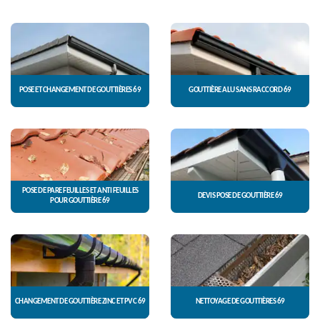
POSE ET CHANGEMENT DE GOUTTIÈRES 69
GOUTTIÈRE ALU SANS RACCORD 69
POSE DE PARE FEUILLES ET ANTI FEUILLES
DEVIS POSE DE GOUTTIÈRE 69
POUR GOUTTIÈRE 69
CHANGEMENT DE GOUTTIÈRE ZINC ET PVC 69
NETTOYAGE DE GOUTTIÈRES 69