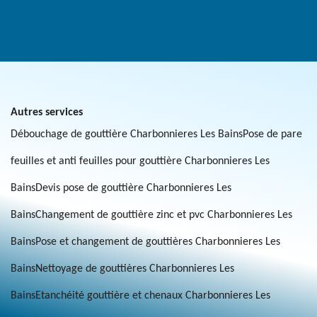
Autres services
Débouchage de gouttière Charbonnieres Les Bains
Pose de pare
feuilles et anti feuilles pour gouttière Charbonnieres Les
Bains
Devis pose de gouttière Charbonnieres Les
Bains
Changement de gouttière zinc et pvc Charbonnieres Les
Bains
Pose et changement de gouttières Charbonnieres Les
Bains
Nettoyage de gouttières Charbonnieres Les
Bains
Etanchéité gouttière et chenaux Charbonnieres Les