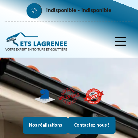
indisponible
indisponible
Nos réalisations
Contactez-nous !