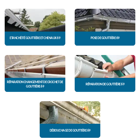
ETANCHÉITÉ GOUTTIÈRE ET CHENAUX 69
POSE DE GOUTTIÈRE 69
RÉPARATION CHANGEMENT DE CROCHET DE
RÉPARATION DE GOUTTIÈRE 69
GOUTTIÈRE 69
DÉBOUCHAGE DE GOUTTIÈRE 69