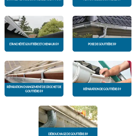
ETANCHÉITÉ GOUTTIÈRE ET CHENAUX 69
POSE DE GOUTTIÈRE 69
RÉPARATION CHANGEMENT DE CROCHET DE
RÉPARATION DE GOUTTIÈRE 69
GOUTTIÈRE 69
DÉBOUCHAGE DE GOUTTIÈRE 69