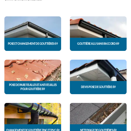
POSE ET CHANGEMENT DE GOUTTIÈRES 69
GOUTTIÈRE ALU SANS RACCORD 69
POSE DE PARE FEUILLES ET ANTI FEUILLES
DEVIS POSE DE GOUTTIÈRE 69
POUR GOUTTIÈRE 69
CHANGEMENT DE GOUTTIÈRE ZINC ET PVC 69
NETTOYAGE DE GOUTTIÈRES 69