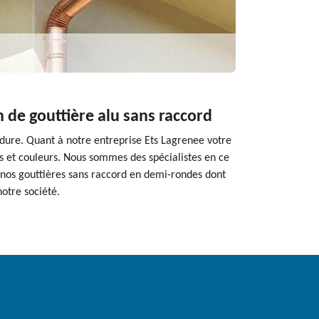
n de gouttière alu sans raccord
udure. Quant à notre entreprise Ets Lagrenee votre
s et couleurs. Nous sommes des spécialistes en ce
i nos gouttières sans raccord en demi-rondes dont
notre société.