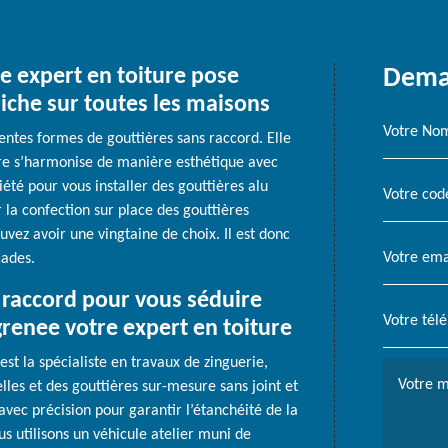
e expert en toiture pose
Deman
niche sur toutes les maisons
entes formes de gouttières sans raccord. Elle
ère s’harmonise de manière esthétique avec
iété pour vous installer des gouttières alu
 la confection sur place des gouttières
vez avoir une vingtaine de choix. Il est donc
çades.
s raccord pour vous séduire
grenee votre expert en toiture
est la spécialiste en travaux de zinguerie,
les et des gouttières sur-mesure sans joint et
avec précision pour garantir l’étanchéité de la
us utilisons un véhicule atelier muni de