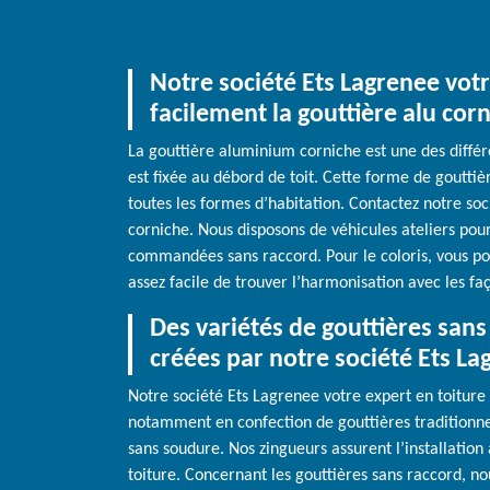
Notre société Ets Lagrenee votr
facilement la gouttière alu cor
La gouttière aluminium corniche est une des différ
est fixée au débord de toit. Cette forme de goutti
toutes les formes d’habitation. Contactez notre soc
corniche. Nous disposons de véhicules ateliers pour
commandées sans raccord. Pour le coloris, vous pou
assez facile de trouver l’harmonisation avec les fa
Des variétés de gouttières san
créées par notre société Ets La
Notre société Ets Lagrenee votre expert en toiture 
notamment en confection de gouttières traditionnel
sans soudure. Nos zingueurs assurent l’installation 
toiture. Concernant les gouttières sans raccord, no