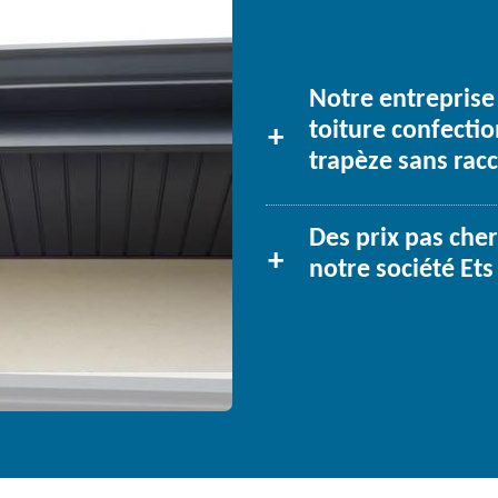
Notre entreprise
toiture confecti
trapèze sans rac
Des prix pas cher
notre société Ets