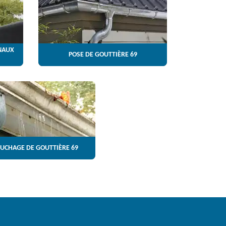
NAUX
POSE DE GOUTTIÈRE 69
UCHAGE DE GOUTTIÈRE 69