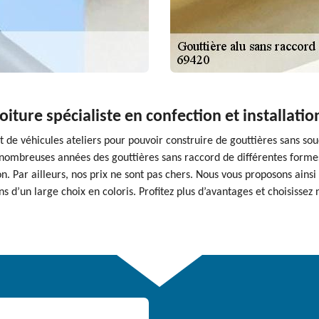
oiture spécialiste en confection et installatio
t de véhicules ateliers pour pouvoir construire de gouttières sans so
 nombreuses années des gouttières sans raccord de différentes forme
n. Par ailleurs, nos prix ne sont pas chers. Nous vous proposons ains
s d’un large choix en coloris. Profitez plus d’avantages et choisissez 