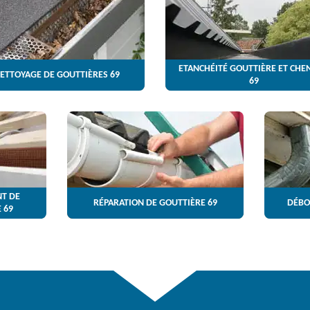
ETANCHÉITÉ GOUTTIÈRE ET CHE
ETTOYAGE DE GOUTTIÈRES 69
69
T DE
RÉPARATION DE GOUTTIÈRE 69
DÉBO
 69