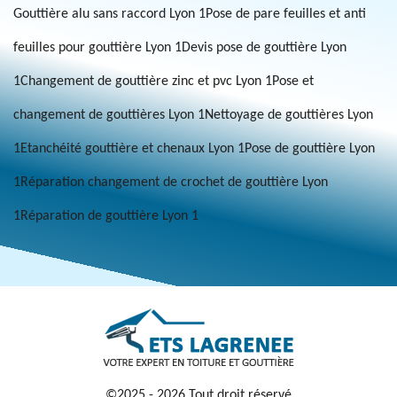
Gouttière alu sans raccord Lyon 1
Pose de pare feuilles et anti
feuilles pour gouttière Lyon 1
Devis pose de gouttière Lyon
1
Changement de gouttière zinc et pvc Lyon 1
Pose et
changement de gouttières Lyon 1
Nettoyage de gouttières Lyon
1
Etanchéité gouttière et chenaux Lyon 1
Pose de gouttière Lyon
1
Réparation changement de crochet de gouttière Lyon
1
Réparation de gouttière Lyon 1
©2025 - 2026 Tout droit réservé