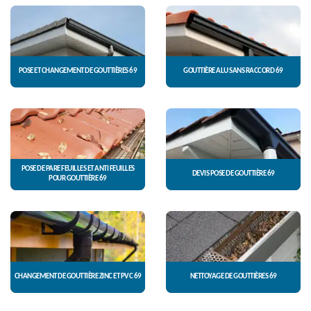
POSE ET CHANGEMENT DE GOUTTIÈRES 69
GOUTTIÈRE ALU SANS RACCORD 69
POSE DE PARE FEUILLES ET ANTI FEUILLES
DEVIS POSE DE GOUTTIÈRE 69
POUR GOUTTIÈRE 69
CHANGEMENT DE GOUTTIÈRE ZINC ET PVC 69
NETTOYAGE DE GOUTTIÈRES 69