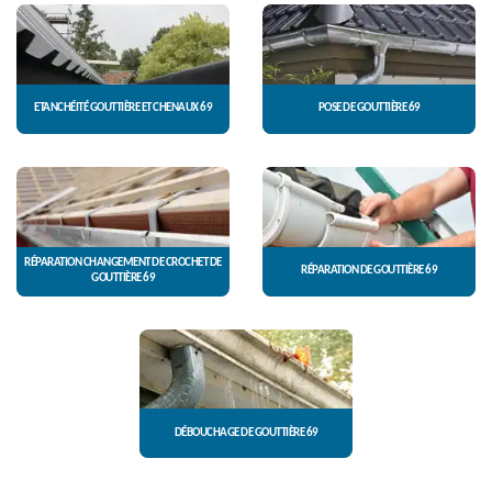
ETANCHÉITÉ GOUTTIÈRE ET CHENAUX 69
POSE DE GOUTTIÈRE 69
RÉPARATION CHANGEMENT DE CROCHET DE
RÉPARATION DE GOUTTIÈRE 69
GOUTTIÈRE 69
DÉBOUCHAGE DE GOUTTIÈRE 69