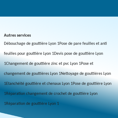
Autres services
Débouchage de gouttière Lyon 1
Pose de pare feuilles et anti
feuilles pour gouttière Lyon 1
Devis pose de gouttière Lyon
1
Changement de gouttière zinc et pvc Lyon 1
Pose et
changement de gouttières Lyon 1
Nettoyage de gouttières Lyon
1
Etanchéité gouttière et chenaux Lyon 1
Pose de gouttière Lyon
1
Réparation changement de crochet de gouttière Lyon
1
Réparation de gouttière Lyon 1