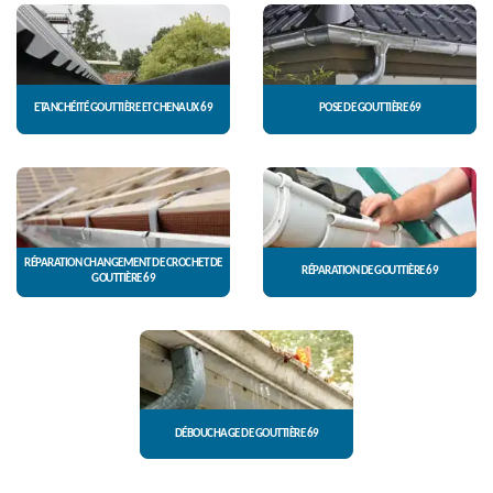
ETANCHÉITÉ GOUTTIÈRE ET CHENAUX 69
POSE DE GOUTTIÈRE 69
RÉPARATION CHANGEMENT DE CROCHET DE
RÉPARATION DE GOUTTIÈRE 69
GOUTTIÈRE 69
DÉBOUCHAGE DE GOUTTIÈRE 69