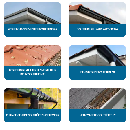
POSE ET CHANGEMENT DE GOUTTIÈRES 69
GOUTTIÈRE ALU SANS RACCORD 69
POSE DE PARE FEUILLES ET ANTI FEUILLES
DEVIS POSE DE GOUTTIÈRE 69
POUR GOUTTIÈRE 69
CHANGEMENT DE GOUTTIÈRE ZINC ET PVC 69
NETTOYAGE DE GOUTTIÈRES 69