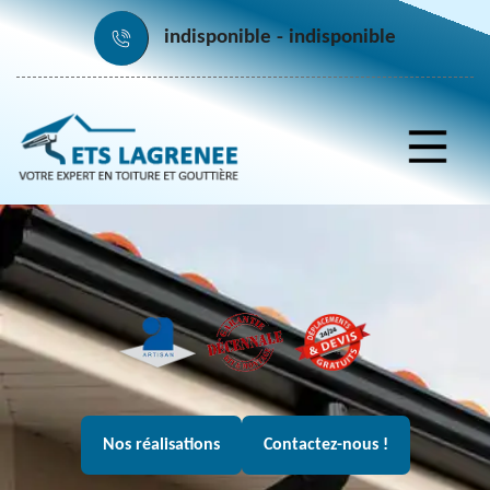
indisponible
indisponible
Nos réalisations
Contactez-nous !