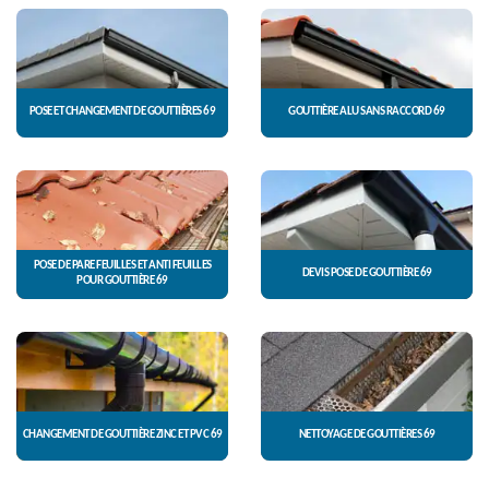
POSE ET CHANGEMENT DE GOUTTIÈRES 69
GOUTTIÈRE ALU SANS RACCORD 69
POSE DE PARE FEUILLES ET ANTI FEUILLES
DEVIS POSE DE GOUTTIÈRE 69
POUR GOUTTIÈRE 69
CHANGEMENT DE GOUTTIÈRE ZINC ET PVC 69
NETTOYAGE DE GOUTTIÈRES 69