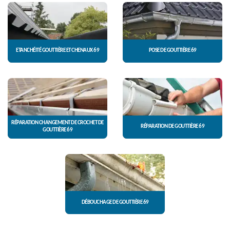
ETANCHÉITÉ GOUTTIÈRE ET CHENAUX 69
POSE DE GOUTTIÈRE 69
RÉPARATION CHANGEMENT DE CROCHET DE
RÉPARATION DE GOUTTIÈRE 69
GOUTTIÈRE 69
DÉBOUCHAGE DE GOUTTIÈRE 69