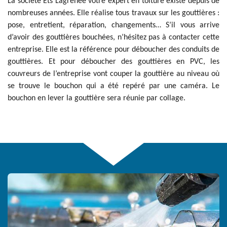
La société Ets Lagrenee votre expert en toiture existe depuis de
nombreuses années. Elle réalise tous travaux sur les gouttières :
pose, entretient, réparation, changements… S’il vous arrive
d’avoir des gouttières bouchées, n’hésitez pas à contacter cette
entreprise. Elle est la référence pour déboucher des conduits de
gouttières. Et pour déboucher des gouttières en PVC, les
couvreurs de l’entreprise vont couper la gouttière au niveau où
se trouve le bouchon qui a été repéré par une caméra. Le
bouchon en lever la gouttière sera réunie par collage.