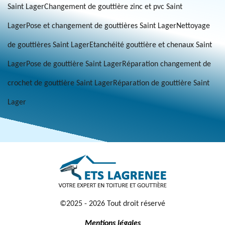
Saint Lager
Changement de gouttière zinc et pvc Saint
Lager
Pose et changement de gouttières Saint Lager
Nettoyage
de gouttières Saint Lager
Etanchéité gouttière et chenaux Saint
Lager
Pose de gouttière Saint Lager
Réparation changement de
crochet de gouttière Saint Lager
Réparation de gouttière Saint
Lager
©2025 - 2026 Tout droit réservé
Mentions légales