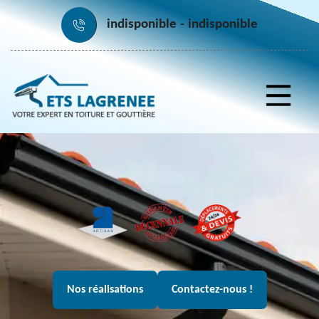
indisponible
indisponible
Nos réalisations
Contactez-nous !