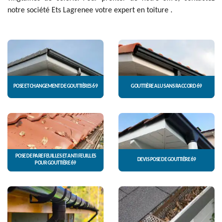
notre société Ets Lagrenee votre expert en toiture .
POSE ET CHANGEMENT DE GOUTTIÈRES 69
GOUTTIÈRE ALU SANS RACCORD 69
POSE DE PARE FEUILLES ET ANTI FEUILLES
DEVIS POSE DE GOUTTIÈRE 69
POUR GOUTTIÈRE 69