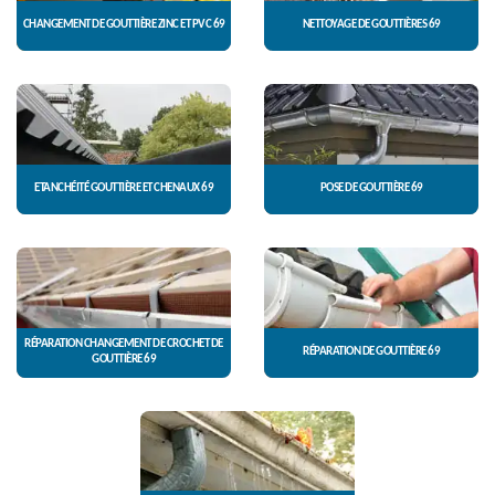
CHANGEMENT DE GOUTTIÈRE ZINC ET PVC 69
NETTOYAGE DE GOUTTIÈRES 69
ETANCHÉITÉ GOUTTIÈRE ET CHENAUX 69
POSE DE GOUTTIÈRE 69
RÉPARATION CHANGEMENT DE CROCHET DE
RÉPARATION DE GOUTTIÈRE 69
GOUTTIÈRE 69