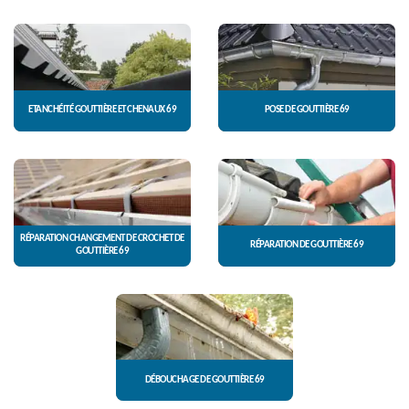
ETANCHÉITÉ GOUTTIÈRE ET CHENAUX 69
POSE DE GOUTTIÈRE 69
RÉPARATION CHANGEMENT DE CROCHET DE
RÉPARATION DE GOUTTIÈRE 69
GOUTTIÈRE 69
DÉBOUCHAGE DE GOUTTIÈRE 69