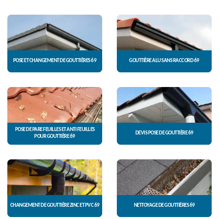
POSE ET CHANGEMENT DE GOUTTIÈRES 69
GOUTTIÈRE ALU SANS RACCORD 69
POSE DE PARE FEUILLES ET ANTI FEUILLES
DEVIS POSE DE GOUTTIÈRE 69
POUR GOUTTIÈRE 69
CHANGEMENT DE GOUTTIÈRE ZINC ET PVC 69
NETTOYAGE DE GOUTTIÈRES 69