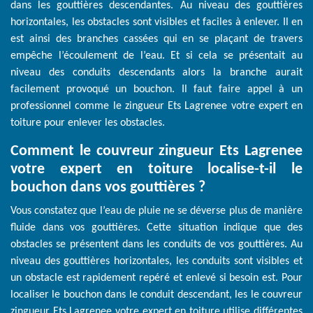
dans les gouttières descendantes. Au niveau des gouttières
horizontales, les obstacles sont visibles et faciles à enlever. Il en
est ainsi des branches cassées qui en se plaçant de travers
empêche l’écoulement de l’eau. Et si cela se présentait au
niveau des conduits descendants alors la branche aurait
facilement provoqué un bouchon. Il faut faire appel à un
professionnel comme le zingueur Ets Lagrenee votre expert en
toiture pour enlever les obstacles.
Comment le couvreur zingueur Ets Lagrenee
votre expert en toiture localise-t-il le
bouchon dans vos gouttières ?
Vous constatez que l’eau de pluie ne se déverse plus de manière
fluide dans vos gouttières. Cette situation indique que des
obstacles se présentent dans les conduits de vos gouttières. Au
niveau des gouttières horizontales, les conduits sont visibles et
un obstacle est rapidement repéré et enlevé si besoin est. Pour
localiser le bouchon dans le conduit descendant, les le couvreur
zingueur Ets Lagrenee votre expert en toiture utilise différentes