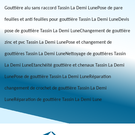
Gouttière alu sans raccord Tassin La Demi Lune
Pose de pare
feuilles et anti feuilles pour gouttière Tassin La Demi Lune
Devis
pose de gouttière Tassin La Demi Lune
Changement de gouttière
zinc et pvc Tassin La Demi Lune
Pose et changement de
gouttières Tassin La Demi Lune
Nettoyage de gouttières Tassin
La Demi Lune
Etanchéité gouttière et chenaux Tassin La Demi
Lune
Pose de gouttière Tassin La Demi Lune
Réparation
changement de crochet de gouttière Tassin La Demi
Lune
Réparation de gouttière Tassin La Demi Lune