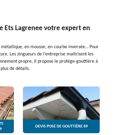
se Ets Lagrenee votre expert en
sse métallique, en mousse, en courbe inversée… Pour
ture. Les zingueurs de l’entreprise maitrisent les
nnement propre, il propose le protège-gouttière à
plus de détails.
TI
DEVIS POSE DE GOUTTIÈRE 69
9