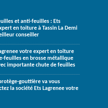
illes et anti-feuilles : Ets
xpert en toiture à Tassin La Demi
illeur conseiller
agrenee votre expert en toiture
e-feuilles en brosse métallique
vec importante chute de feuilles
rotège-gouttière va vous
tez la société Ets Lagrenee votre