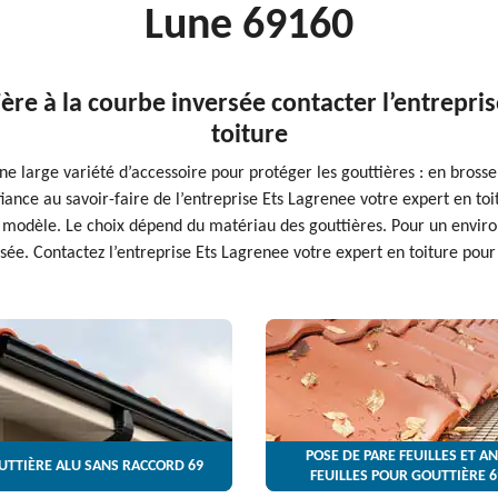
Lune 69160
ère à la courbe inversée contacter l’entrepri
toiture
 une large variété d’accessoire pour protéger les gouttières : en bro
iance au savoir-faire de l’entreprise Ets Lagrenee votre expert en toi
r modèle. Le choix dépend du matériau des gouttières. Pour un enviro
sée. Contactez l’entreprise Ets Lagrenee votre expert en toiture pour 
POSE DE PARE FEUILLES ET AN
UTTIÈRE ALU SANS RACCORD 69
FEUILLES POUR GOUTTIÈRE 6