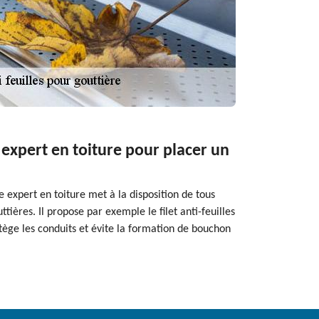
expert en toiture pour placer un
e expert en toiture met à la disposition de tous
tières. Il propose par exemple le filet anti-feuilles
tège les conduits et évite la formation de bouchon