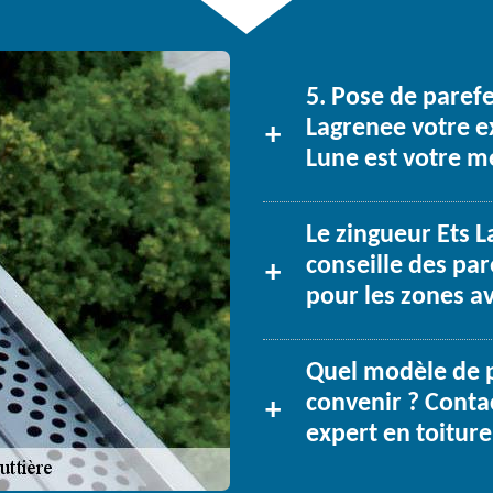
5. Pose de parefeu
Lagrenee votre e
Lune est votre me
Le zingueur Ets L
conseille des par
pour les zones a
Quel modèle de p
convenir ? Contac
expert en toiture