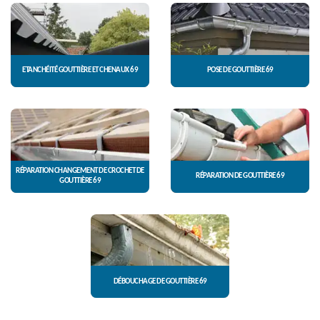
ETANCHÉITÉ GOUTTIÈRE ET CHENAUX 69
POSE DE GOUTTIÈRE 69
RÉPARATION CHANGEMENT DE CROCHET DE
RÉPARATION DE GOUTTIÈRE 69
GOUTTIÈRE 69
DÉBOUCHAGE DE GOUTTIÈRE 69