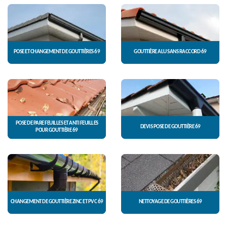
POSE ET CHANGEMENT DE GOUTTIÈRES 69
GOUTTIÈRE ALU SANS RACCORD 69
POSE DE PARE FEUILLES ET ANTI FEUILLES
DEVIS POSE DE GOUTTIÈRE 69
POUR GOUTTIÈRE 69
CHANGEMENT DE GOUTTIÈRE ZINC ET PVC 69
NETTOYAGE DE GOUTTIÈRES 69