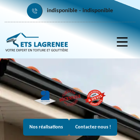
indisponible
indisponible
Nos réalisations
Contactez-nous !