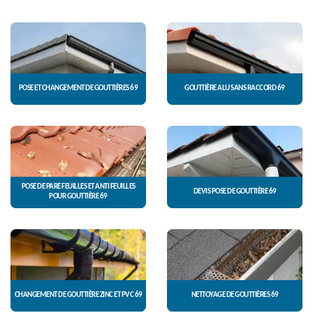
POSE ET CHANGEMENT DE GOUTTIÈRES 69
GOUTTIÈRE ALU SANS RACCORD 69
POSE DE PARE FEUILLES ET ANTI FEUILLES
DEVIS POSE DE GOUTTIÈRE 69
POUR GOUTTIÈRE 69
CHANGEMENT DE GOUTTIÈRE ZINC ET PVC 69
NETTOYAGE DE GOUTTIÈRES 69