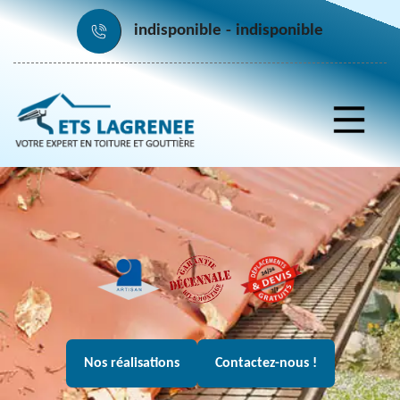
indisponible
indisponible
Nos réalisations
Contactez-nous !