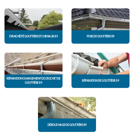
ETANCHÉITÉ GOUTTIÈRE ET CHENAUX 69
POSE DE GOUTTIÈRE 69
RÉPARATION CHANGEMENT DE CROCHET DE
RÉPARATION DE GOUTTIÈRE 69
GOUTTIÈRE 69
DÉBOUCHAGE DE GOUTTIÈRE 69