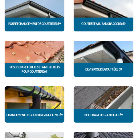
POSE ET CHANGEMENT DE GOUTTIÈRES 69
GOUTTIÈRE ALU SANS RACCORD 69
POSE DE PARE FEUILLES ET ANTI FEUILLES
DEVIS POSE DE GOUTTIÈRE 69
POUR GOUTTIÈRE 69
CHANGEMENT DE GOUTTIÈRE ZINC ET PVC 69
NETTOYAGE DE GOUTTIÈRES 69