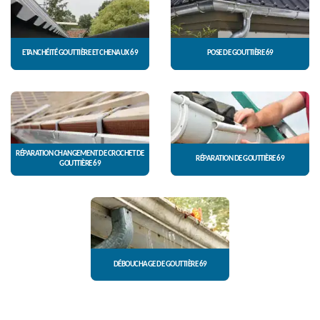
ETANCHÉITÉ GOUTTIÈRE ET CHENAUX 69
POSE DE GOUTTIÈRE 69
RÉPARATION CHANGEMENT DE CROCHET DE
RÉPARATION DE GOUTTIÈRE 69
GOUTTIÈRE 69
DÉBOUCHAGE DE GOUTTIÈRE 69