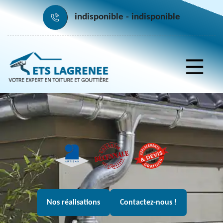
indisponible
indisponible
Nos réalisations
Contactez-nous !