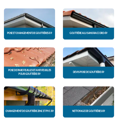
POSE ET CHANGEMENT DE GOUTTIÈRES 69
GOUTTIÈRE ALU SANS RACCORD 69
POSE DE PARE FEUILLES ET ANTI FEUILLES
DEVIS POSE DE GOUTTIÈRE 69
POUR GOUTTIÈRE 69
CHANGEMENT DE GOUTTIÈRE ZINC ET PVC 69
NETTOYAGE DE GOUTTIÈRES 69