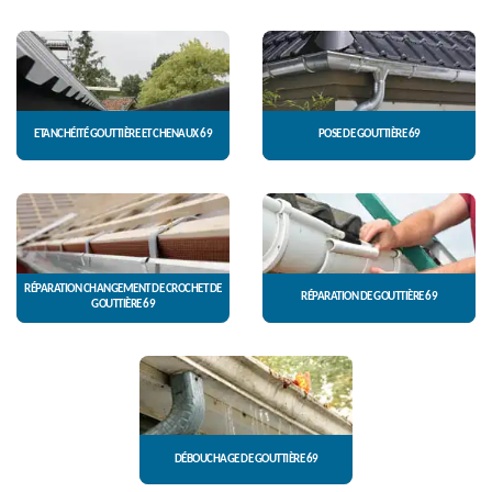
ETANCHÉITÉ GOUTTIÈRE ET CHENAUX 69
POSE DE GOUTTIÈRE 69
RÉPARATION CHANGEMENT DE CROCHET DE
RÉPARATION DE GOUTTIÈRE 69
GOUTTIÈRE 69
DÉBOUCHAGE DE GOUTTIÈRE 69