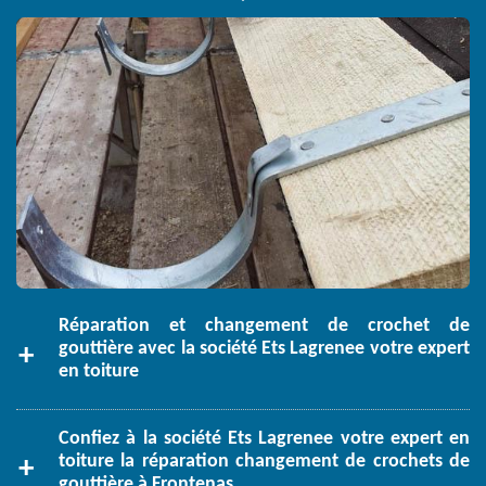
Réparation et changement de crochet de
gouttière avec la société Ets Lagrenee votre expert
en toiture
Confiez à la société Ets Lagrenee votre expert en
toiture la réparation changement de crochets de
gouttière à Frontenas