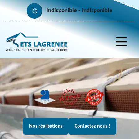
indisponible
indisponible
Nos réalisations
Contactez-nous !