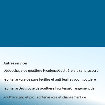
Autres services
Débouchage de gouttière Frontenas
Gouttière alu sans raccord
Frontenas
Pose de pare feuilles et anti feuilles pour gouttière
Frontenas
Devis pose de gouttière Frontenas
Changement de
gouttière zinc et pvc Frontenas
Pose et changement de